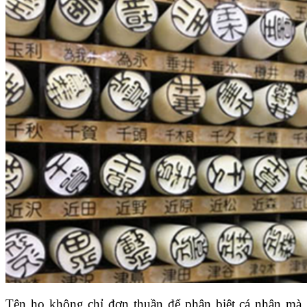
Tên họ không chỉ đơn thuần để phân biệt cá nhân mà