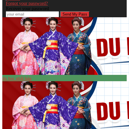
Forgot your password?
Recover your password
du học nhật bản