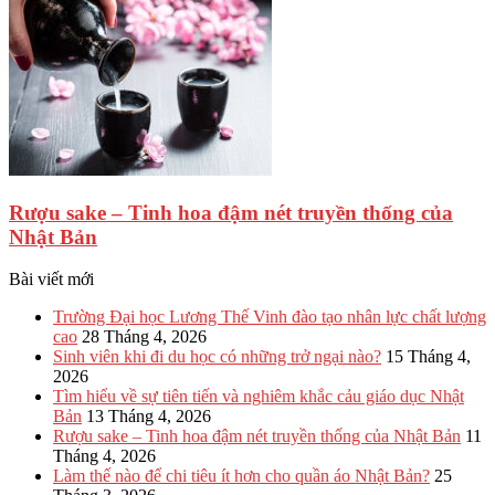
Rượu sake – Tinh hoa đậm nét truyền thống của
Nhật Bản
Bài viết mới
Trường Đại học Lương Thế Vinh đào tạo nhân lực chất lượng
cao
28 Tháng 4, 2026
Sinh viên khi đi du học có những trở ngại nào?
15 Tháng 4,
2026
Tìm hiểu về sự tiên tiến và nghiêm khắc cảu giáo dục Nhật
Bản
13 Tháng 4, 2026
Rượu sake – Tinh hoa đậm nét truyền thống của Nhật Bản
11
Tháng 4, 2026
Làm thế nào để chi tiêu ít hơn cho quần áo Nhật Bản?
25