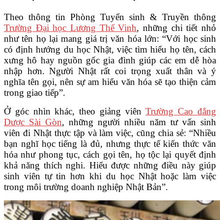
Theo thông tin Phòng Tuyển sinh & Truyền thông
Trường Đại học Lương Thế Vinh
, những chi tiết nhỏ
như tên họ lại mang giá trị văn hóa lớn: “Với học sinh
có định hướng du học Nhật, việc tìm hiểu họ tên, cách
xưng hô hay nguồn gốc gia đình giúp các em dễ hòa
nhập hơn. Người Nhật rất coi trọng xuất thân và ý
nghĩa tên gọi, nên sự am hiểu văn hóa sẽ tạo thiện cảm
trong giao tiếp”.
Ở góc nhìn khác, theo giảng viên
Trường Cao đẳng
Dược Sài Gòn
, những người nhiều năm tư vấn sinh
viên đi Nhật thực tập và làm việc, cũng chia sẻ: “Nhiều
bạn nghĩ học tiếng là đủ, nhưng thực tế kiến thức văn
hóa như phong tục, cách gọi tên, họ tộc lại quyết định
khả năng thích nghi. Hiểu được những điều này giúp
sinh viên tự tin hơn khi du học Nhật hoặc làm việc
trong môi trường doanh nghiệp Nhật Bản”.