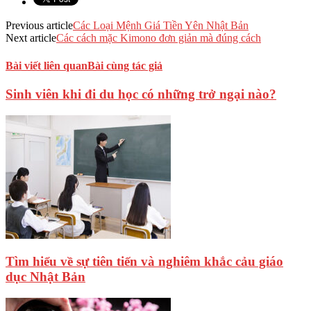
Previous article
Các Loại Mệnh Giá Tiền Yên Nhật Bản
Next article
Các cách mặc Kimono đơn giản mà đúng cách
Bài viết liên quan
Bài cùng tác giả
Sinh viên khi đi du học có những trở ngại nào?
Tìm hiểu về sự tiên tiến và nghiêm khắc cảu giáo
dục Nhật Bản