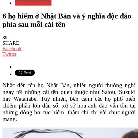
Văn hóa Nhật Bản
6 họ hiếm ở Nhật Bản và ý nghĩa độc đáo
phía sau mỗi cái tên
89
SHARE
Facebook
Twitter
Nhắc đến tên họ Nhật Bản, nhiều người thường nghĩ
ngay tới những cái tên quen thuộc như Satou, Suzuki
hay Watanabe. Tuy nhiên, bên cạnh các họ phổ biến
chiếm phần lớn dân số, xứ sở hoa anh đào vẫn tồn tại
những dòng họ cực hiếm, thậm chí chỉ vài chục người
mang.