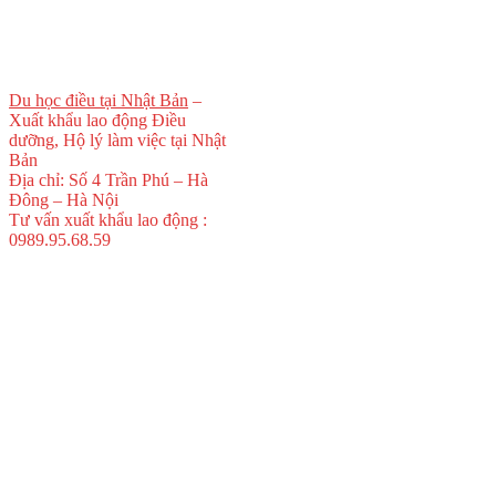
Du học điều tại Nhật Bản
–
Xuất khẩu lao động Điều
dưỡng, Hộ lý làm việc tại Nhật
Bản
Địa chỉ: Số 4 Trần Phú – Hà
Đông – Hà Nội
Tư vấn xuất khẩu lao động :
0989.95.68.59