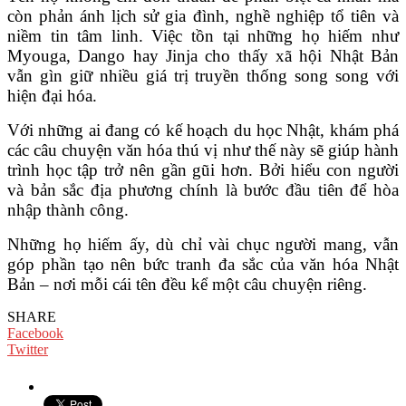
còn phản ánh lịch sử gia đình, nghề nghiệp tổ tiên và
niềm tin tâm linh. Việc tồn tại những họ hiếm như
Myouga, Dango hay Jinja cho thấy xã hội Nhật Bản
vẫn gìn giữ nhiều giá trị truyền thống song song với
hiện đại hóa.
Với những ai đang có kế hoạch du học Nhật, khám phá
các câu chuyện văn hóa thú vị như thế này sẽ giúp hành
trình học tập trở nên gần gũi hơn. Bởi hiểu con người
và bản sắc địa phương chính là bước đầu tiên để hòa
nhập thành công.
Những họ hiếm ấy, dù chỉ vài chục người mang, vẫn
góp phần tạo nên bức tranh đa sắc của văn hóa Nhật
Bản – nơi mỗi cái tên đều kể một câu chuyện riêng.
SHARE
Facebook
Twitter