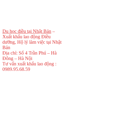
Du học điều tại Nhật Bản
–
Xuất khẩu lao động Điều
dưỡng, Hộ lý làm việc tại Nhật
Bản
Địa chỉ: Số 4 Trần Phú – Hà
Đông – Hà Nội
Tư vấn xuất khẩu lao động :
0989.95.68.59