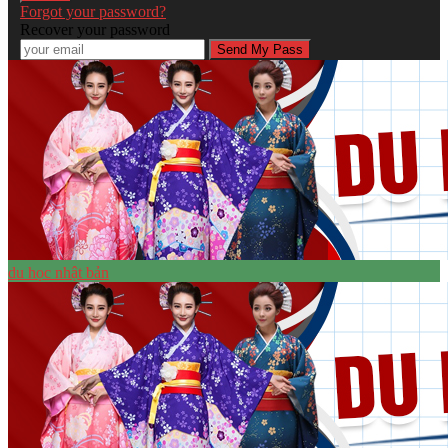
Forgot your password?
Recover your password
du học nhật bản