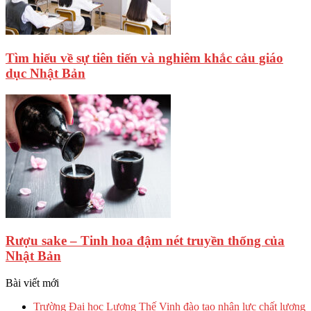
Tìm hiểu về sự tiên tiến và nghiêm khắc cảu giáo
dục Nhật Bản
Rượu sake – Tinh hoa đậm nét truyền thống của
Nhật Bản
Bài viết mới
Trường Đại học Lương Thế Vinh đào tạo nhân lực chất lượng