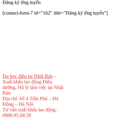
Đăng ký ứng tuyển
[contact-form-7 id=”162″ title=”Đăng ký ứng tuyển”]
Du học điều tại Nhật Bản
–
Xuất khẩu lao động Điều
dưỡng, Hộ lý làm việc tại Nhật
Bản
Địa chỉ: Số 4 Trần Phú – Hà
Đông – Hà Nội
Tư vấn xuất khẩu lao động :
0989.95.68.59