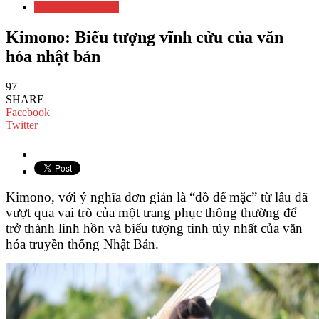
Văn hóa Nhật Bản
Kimono: Biểu tượng vĩnh cửu của văn
hóa nhật bản
97
SHARE
Facebook
Twitter
Kimono, với ý nghĩa đơn giản là “đồ để mặc” từ lâu đã
vượt qua vai trò của một trang phục thông thường để
trở thành linh hồn và biểu tượng tinh túy nhất của văn
hóa truyền thống Nhật Bản.