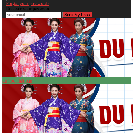
Forgot your password?
Recover your password
du học nhật bản