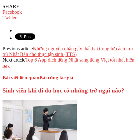
SHARE
Facebook
Twitter
Previous article
Những nguyên nhân gây thất bại trong tư cách lưu
trú Nhật Bản cho thực tập sinh (TTS)
Next article
Top 6 App dịch tiếng Nhật sang tiếng Việt tốt nhất hiện
nay
Bài viết liên quan
Bài cùng tác giả
Sinh viên khi đi du học có những trở ngại nào?