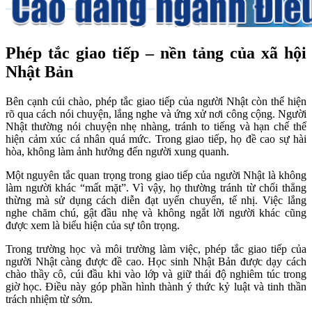
Phép tắc giao tiếp – nền tảng của xã hội
Nhật Bản
Bên cạnh cúi chào, phép tắc giao tiếp của người Nhật còn thể hiện
rõ qua cách nói chuyện, lắng nghe và ứng xử nơi công cộng. Người
Nhật thường nói chuyện nhẹ nhàng, tránh to tiếng và hạn chế thể
hiện cảm xúc cá nhân quá mức. Trong giao tiếp, họ đề cao sự hài
hòa, không làm ảnh hưởng đến người xung quanh.
Một nguyên tắc quan trọng trong giao tiếp của người Nhật là không
làm người khác “mất mặt”. Vì vậy, họ thường tránh từ chối thẳng
thừng mà sử dụng cách diễn đạt uyển chuyển, tế nhị. Việc lắng
nghe chăm chú, gật đầu nhẹ và không ngắt lời người khác cũng
được xem là biểu hiện của sự tôn trọng.
Trong trường học và môi trường làm việc, phép tắc giao tiếp của
người Nhật càng được đề cao. Học sinh Nhật Bản được dạy cách
chào thầy cô, cúi đầu khi vào lớp và giữ thái độ nghiêm túc trong
giờ học. Điều này góp phần hình thành ý thức kỷ luật và tinh thần
trách nhiệm từ sớm.