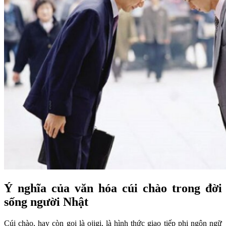
Ý nghĩa của văn hóa cúi chào trong đời
sống người Nhật
Cúi chào, hay còn gọi là ojigi, là hình thức giao tiếp phi ngôn ngữ