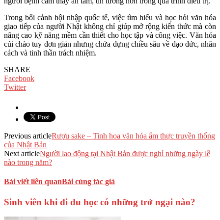
người bệnh cảm thấy an tâm, tin tưởng hơn trong quá trình điều trị.
Trong bối cảnh hội nhập quốc tế, việc tìm hiểu và học hỏi văn hóa
giao tiếp của người Nhật không chỉ giúp mở rộng kiến thức mà còn
nâng cao kỹ năng mềm cần thiết cho học tập và công việc. Văn hóa
cúi chào tuy đơn giản nhưng chứa đựng chiều sâu về đạo đức, nhân
cách và tinh thần trách nhiệm.
SHARE
Facebook
Twitter
Previous article
Rượu sake – Tinh hoa văn hóa ẩm thực truyền thống
của Nhật Bản
Next article
Người lao động tại Nhật Bản được nghỉ những ngày lễ
nào trong năm?
Bài viết liên quan
Bài cùng tác giả
Sinh viên khi đi du học có những trở ngại nào?