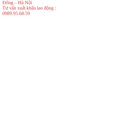
Đông – Hà Nội
Tư vấn xuất khẩu lao động :
0989.95.68.59