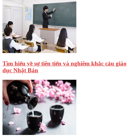
Tìm hiểu về sự tiên tiến và nghiêm khắc cảu giáo
dục Nhật Bản