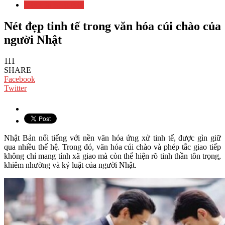
Văn hóa Nhật Bản
Nét đẹp tinh tế trong văn hóa cúi chào của
người Nhật
111
SHARE
Facebook
Twitter
Nhật Bản nổi tiếng với nền văn hóa ứng xử tinh tế, được gìn giữ
qua nhiều thế hệ. Trong đó, văn hóa cúi chào và phép tắc giao tiếp
không chỉ mang tính xã giao mà còn thể hiện rõ tinh thần tôn trọng,
khiêm nhường và kỷ luật của người Nhật.