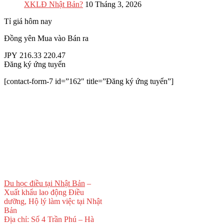
XKLĐ Nhật Bản?
10 Tháng 3, 2026
Tỉ giá hôm nay
Đồng yên
Mua vào
Bán ra
JPY
216.33
220.47
Đăng ký ứng tuyển
[contact-form-7 id=”162″ title=”Đăng ký ứng tuyển”]
Du học điều tại Nhật Bản
–
Xuất khẩu lao động Điều
dưỡng, Hộ lý làm việc tại Nhật
Bản
Địa chỉ: Số 4 Trần Phú – Hà