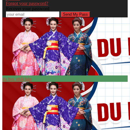
Forgot your password?
Recover your password
du học nhật bản