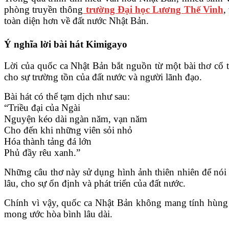
phòng truyền thông
trường Đại học L
ương Thế Vinh
,
toàn diện hơn về đất nước Nhật Bản.
Ý nghĩa lời bài hát Kimigayo
Lời của quốc ca Nhật Bản bắt nguồn từ một bài thơ cổ t
cho sự trường tồn của đất nước và người lãnh đạo.
Bài hát có thể tạm dịch như sau:
“Triều đại của Ngài
Nguyện kéo dài ngàn năm, vạn năm
Cho đến khi những viên sỏi nhỏ
Hóa thành tảng đá lớn
Phủ đầy rêu xanh.”
Những câu thơ này sử dụng hình ảnh thiên nhiên để nói v
lâu, cho sự ổn định và phát triển của đất nước.
Chính vì vậy, quốc ca Nhật Bản không mang tính hùng t
mong ước hòa bình lâu dài.