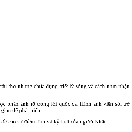
câu thơ nhưng chứa đựng triết lý sống và cách nhìn nhận
ợc phản ánh rõ trong lời quốc ca. Hình ảnh viên sỏi trở
gian để phát triển.
đề cao sự điềm tĩnh và kỷ luật của người Nhật.