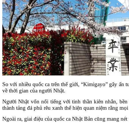
So với nhiều quốc ca trên thế giới, “Kimigayo” gây ấn t
về thời gian của người Nhật.
Người Nhật vốn nổi tiếng với tinh thần kiên nhẫn, bền 
thành tảng đá phủ rêu xanh thể hiện quan niệm rằng mọi đ
Ngoài ra, giai điệu của quốc ca Nhật Bản cũng mang nét 