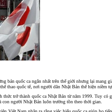
 bản quốc ca ngắn nhất trên thế giới nhưng lại mang giá t
p thể thao quốc tế, nơi người dân Nhật Bản thể hiện niềm tự
thức trở thành quốc ca Nhật Bản từ năm 1999. Tuy có gi
 con người Nhật Bản luôn trường tồn theo thời gian.
iên Việt Nam nhận ra rằng việc hiểu quốc ca giúp họ tiếp