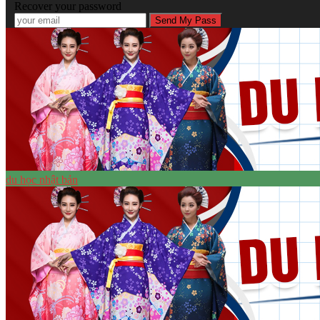
Recover your password
du học nhật bản