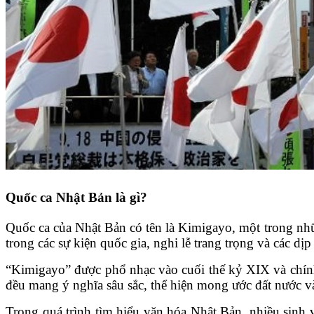
Quốc ca Nhật Bản là gì?
Quốc ca của Nhật Bản có tên là Kimigayo, một trong những
trong các sự kiện quốc gia, nghi lễ trang trọng và các dị
“Kimigayo” được phổ nhạc vào cuối thế kỷ XIX và chính 
đều mang ý nghĩa sâu sắc, thể hiện mong ước đất nước và
Trong quá trình tìm hiểu văn hóa Nhật Bản, nhiều sinh v