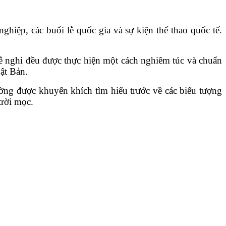
ghiệp, các buổi lễ quốc gia và sự kiện thể thao quốc tế.
lễ nghi đều được thực hiện một cách nghiêm túc và chuẩn
ật Bản.
ng được khuyến khích tìm hiểu trước về các biểu tượng
trời mọc.