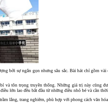
ượng bởi sự ngắn gọn nhưng sâu sắc. Bài hát chỉ gồm vài 
bỉ và tôn trọng truyền thống. Những giá trị này cũng đư
iều lớn lao đều bắt đầu từ những điều nhỏ bé và cần thời 
trầm lắng, trang nghiêm, phù hợp với phong cách văn hóa 