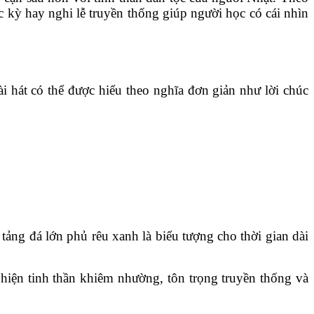
c kỳ hay nghi lễ truyền thống giúp người học có cái nhìn
i hát có thể được hiểu theo nghĩa đơn giản như lời chúc
tảng đá lớn phủ rêu xanh là biểu tượng cho thời gian dài
hiện tinh thần khiêm nhường, tôn trọng truyền thống và