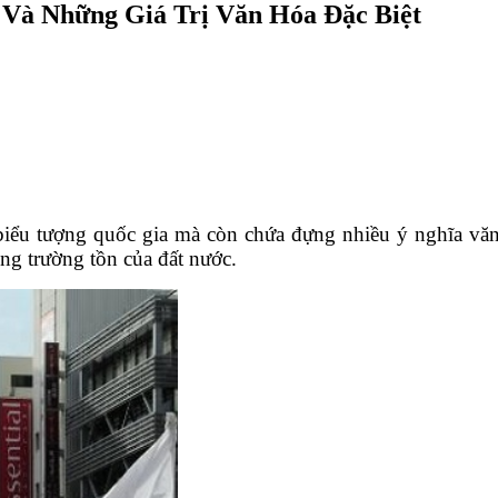
Và Những Giá Trị Văn Hóa Đặc Biệt
iểu tượng quốc gia mà còn chứa đựng nhiều ý nghĩa văn 
ọng trường tồn của đất nước.