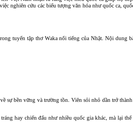
 việc nghiên cứu các biểu tượng văn hóa như quốc ca, quố
rong tuyển tập thơ Waka nổi tiếng của Nhật. Nội dung bà
ề sự bền vững và trường tồn. Viên sỏi nhỏ dần trở thành 
ráng hay chiến đấu như nhiều quốc gia khác, mà lại thể 