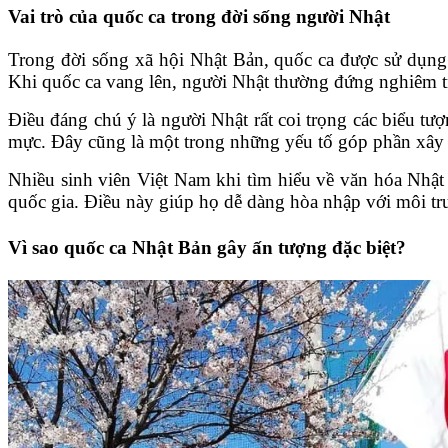
Vai trò của quốc ca trong đời sống người Nhật
Trong đời sống xã hội Nhật Bản, quốc ca được sử dụng tr
Khi quốc ca vang lên, người Nhật thường đứng nghiêm tra
Điều đáng chú ý là người Nhật rất coi trọng các biểu tư
mực. Đây cũng là một trong những yếu tố góp phần xây d
Nhiều sinh viên Việt Nam khi tìm hiểu về văn hóa Nhật
quốc gia. Điều này giúp họ dễ dàng hòa nhập với môi trư
Vì sao quốc ca Nhật Bản gây ấn tượng đặc biệt?