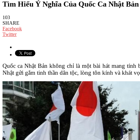
Tìm Hiểu Ý Nghĩa Của Quốc Ca Nhật Bản 
103
SHARE
Facebook
Twitter
Quốc ca Nhật Bản không chỉ là một bài hát mang tính b
Nhật gửi gắm tinh thần dân tộc, lòng tôn kính và khát v