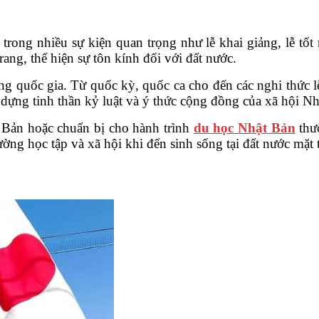
ong nhiều sự kiện quan trọng như lễ khai giảng, lễ tốt n
ng, thể hiện sự tôn kính đối với đất nước.
ợng quốc gia. Từ quốc kỳ, quốc ca cho đến các nghi thức 
ựng tinh thần kỷ luật và ý thức cộng đồng của xã hội Nh
 Bản hoặc chuẩn bị cho hành trình
du học Nhật Bản
thườ
ờng học tập và xã hội khi đến sinh sống tại đất nước mặt 