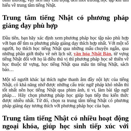
hiểu về trung tâm tiếng Nhật.
Trung tâm tiếng Nhật có phương pháp
giảng dạy phù hợp
Đầu tiên, bạn hãy xác định xem phương pháp học tập nào phù hợp
với bạn để tìm ra phương pháp giảng dạy thích hợp nhất. Với một số
người, họ thích học tiếng Nhật qua những mẩu chuyện ngắn, qua
những phần giới thiệu về nét lịch sử,
văn hóa Nhật Bản
, từ vựng
tiếng Nhật đối với họ là điều thú vị thì phương pháp học sẽ thiên về
học thuộc từ vựng, học tiếng Nhật qua mẩu tin tiếng Nhật, sách
báo…
Một số người khác lại thích nghe thanh âm đầy nội lực của tiếng
Nhật, có khả năng nhớ được những cấu trúc ngữ pháp khó nhằn thì
tốt nhất nên học tiếng Nhật qua phim ảnh, ti vi, làm bài tập ngữ
pháp… Hãy chọn phương pháp học giúp bạn tiếp thu kiến thức
được nhiều nhất. Từ đó, chọn ra trung tâm tiếng Nhật có phương
pháp giảng dạy tương thích với phương pháp học của bạn.
Trung tâm tiếng Nhật có nhiều hoạt động
ngoại khóa, giúp học sinh tiếp xúc với