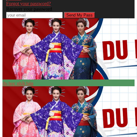
Forgot your password?
Recover your password
du học nhật bản