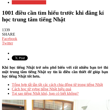
Học tiếng Nhật online
1001 điều cần tìm hiểu trước khi đăng kí
học trung tâm tiếng Nhật
1339
SHARE
Facebook
Twitter
Khi học tiếng Nhật trở nên phổ biến với rất nhiều bạn trẻ thì
một trung tâm tiếng Nhật uy tín là điều cần thiết để giúp bạn
học tiếng Nhật tốt hơn.
Tổng hợp tất tần tật các cách chia động từ trong tiếng Nhật
Cách học từ vựng tiếng Nhật hiệu quả
Tại sao tiếng Nhật khó, bạn có biết không?