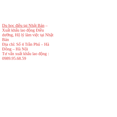
Du học điều tại Nhật Bản
–
Xuất khẩu lao động Điều
dưỡng, Hộ lý làm việc tại Nhật
Bản
Địa chỉ: Số 4 Trần Phú – Hà
Đông – Hà Nội
Tư vấn xuất khẩu lao động :
0989.95.68.59