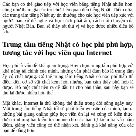
Các bạn có thể giao tiếp với học viên bằng tiếng Nhật nhiều hơn,
cũng như tham gia các trò chơi liên quan đến tiếng Nhật. Thêm nữa,
các trung tâm tiếng Nhật uy tín thường cho các học viên tiếp xúc với
người bản xứ để nghe và học cách phát âm, cách nói chuyện của
người Nhật Bản. Bạn sẽ thấy rất thú vị và học được nhiều điều bổ
ích.
Trung tâm tiếng Nhật có học phí phù hợp,
tương tác với học viên qua Internet
Học phí là vấn đề khá quan trọng. Hãy chọn trung tâm phù hợp với
khả năng tài chính của mình, nhưng vẫn phải đảm bảo là trung tâm
ấy có chất lượng. Có thể trung tâm tiếng Nhật có học phí thấp thì
điều kiện cơ sở vật chất kém hơn nhưng bạn cảm thấy phù hợp là
được. Bỏ một chút tiền ra để đầu tư cho bản thân, sau này bạn sẽ
thu lại được nhiều hơn thế.
Mặt khác, Internet là thứ không thể thiếu trong đời sống ngày nay.
Một trung tâm tiếng Nhật tốt sẽ phát triển website của mình, tạo ra
những bài giảng online giúp học viên ôn lại và củng cố kiến thức,
đưa ra những bài kiểm tra online cho các bạn tự kiểm tra và chấm
điểm, giảng viên cũng có thể nhận xét, đánh giá khả năng của các
bạn dễ dàng hơn.