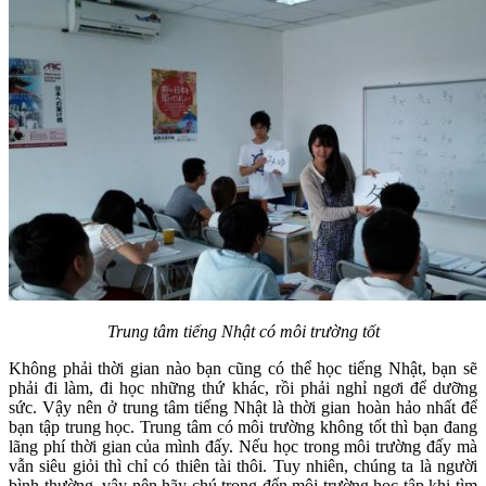
Trung tâm tiếng Nhật có môi trường tốt
Không phải thời gian nào bạn cũng có thể học tiếng Nhật, bạn sẽ
phải đi làm, đi học những thứ khác, rồi phải nghỉ ngơi để dưỡng
sức. Vậy nên ở trung tâm tiếng Nhật là thời gian hoàn hảo nhất để
bạn tập trung học. Trung tâm có môi trường không tốt thì bạn đang
lãng phí thời gian của mình đấy. Nếu học trong môi trường đấy mà
vẫn siêu giỏi thì chỉ có thiên tài thôi. Tuy nhiên, chúng ta là người
bình thường, vậy nên hãy chú trọng đến môi trường học tập khi tìm