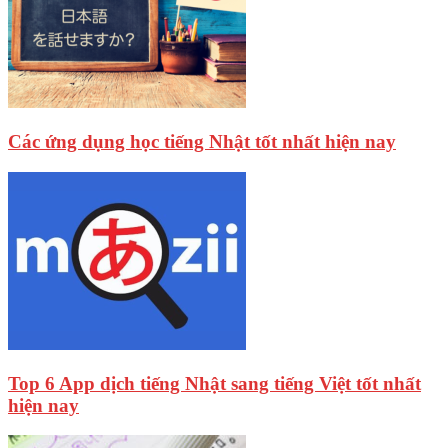
Các ứng dụng học tiếng Nhật tốt nhất hiện nay
Top 6 App dịch tiếng Nhật sang tiếng Việt tốt nhất
hiện nay