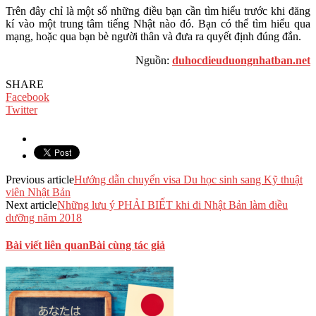
Trên đây chỉ là một số những điều bạn cần tìm hiểu trước khi đăng
kí vào một trung tâm tiếng Nhật nào đó. Bạn có thể tìm hiểu qua
mạng, hoặc qua bạn bè người thân và đưa ra quyết định đúng đắn.
Nguồn:
duhocdieuduongnhatban.net
SHARE
Facebook
Twitter
Previous article
Hướng dẫn chuyển visa Du học sinh sang Kỹ thuật
viên Nhật Bản
Next article
Những lưu ý PHẢI BIẾT khi đi Nhật Bản làm điều
dưỡng năm 2018
Bài viết liên quan
Bài cùng tác giả