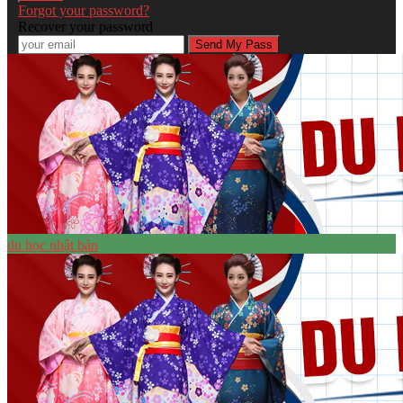
Forgot your password?
Recover your password
du học nhật bản