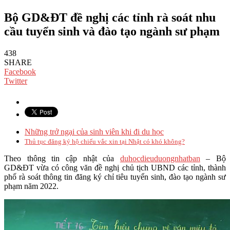
Bộ GD&ĐT đề nghị các tỉnh rà soát nhu
cầu tuyển sinh và đào tạo ngành sư phạm
438
SHARE
Facebook
Twitter
Những trở ngại của sinh viên khi đi du học
Thủ tục đăng ký hộ chiếu vắc xin tại Nhật có khó không?
Theo thông tin cập nhật của
duhocdieuduongnhatban
– Bộ
GD&ĐT vừa có công văn đề nghị chủ tịch UBND các tỉnh, thành
phố rà soát thông tin đăng ký chỉ tiêu tuyển sinh, đào tạo ngành sư
phạm năm 2022.