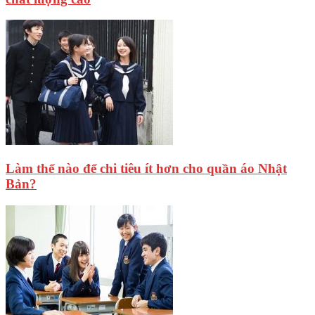
Làm thế nào để chi tiêu ít hơn cho quần áo Nhật
Bản?