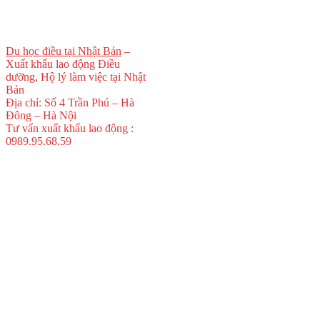
Du học điều tại Nhật Bản
–
Xuất khẩu lao động Điều
dưỡng, Hộ lý làm việc tại Nhật
Bản
Địa chỉ: Số 4 Trần Phú – Hà
Đông – Hà Nội
Tư vấn xuất khẩu lao động :
0989.95.68.59