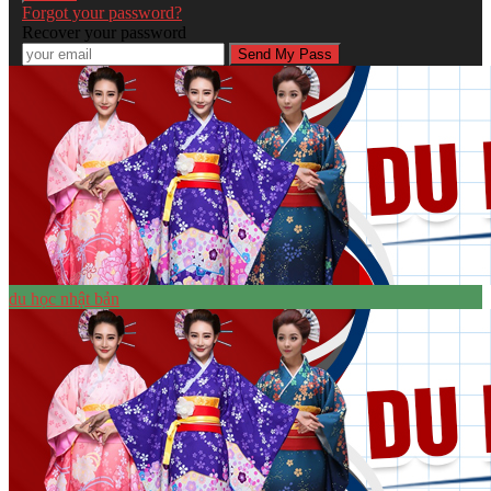
Forgot your password?
Recover your password
du học nhật bản