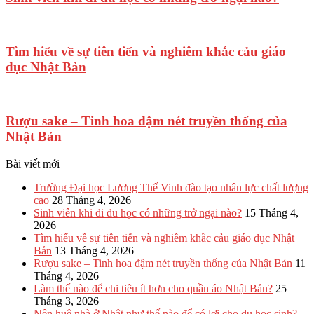
Tìm hiểu về sự tiên tiến và nghiêm khắc cảu giáo
dục Nhật Bản
Rượu sake – Tinh hoa đậm nét truyền thống của
Nhật Bản
Bài viết mới
Trường Đại học Lương Thế Vinh đào tạo nhân lực chất lượng
cao
28 Tháng 4, 2026
Sinh viên khi đi du học có những trở ngại nào?
15 Tháng 4,
2026
Tìm hiểu về sự tiên tiến và nghiêm khắc cảu giáo dục Nhật
Bản
13 Tháng 4, 2026
Rượu sake – Tinh hoa đậm nét truyền thống của Nhật Bản
11
Tháng 4, 2026
Làm thế nào để chi tiêu ít hơn cho quần áo Nhật Bản?
25
Tháng 3, 2026
Nên huê nhà ở Nhật như thế nào để có lợi cho du học sinh?