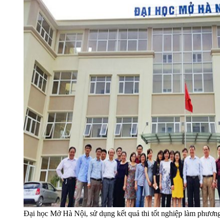
Đại học Mở Hà Nội, sử dụng kết quả thi tốt nghiệp làm phương