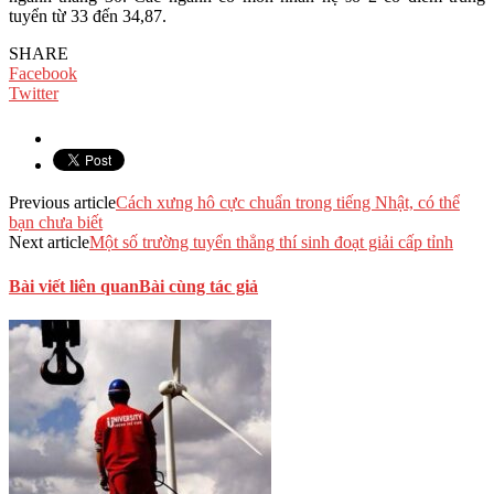
tuyển từ 33 đến 34,87.
SHARE
Facebook
Twitter
Previous article
Cách xưng hô cực chuẩn trong tiếng Nhật, có thể
bạn chưa biết
Next article
Một số trường tuyển thẳng thí sinh đoạt giải cấp tỉnh
Bài viết liên quan
Bài cùng tác giả