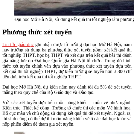
Đại học Mở Hà Nội, sử dụng kết quả thi tốt nghiệp làm phương
Phương thức xét tuyển
Tin tức giáo dục
ghi nhận được từ trường đại học Mở Hà Nội, năm
nay trường sử dụng ba phương thức xét tuyển gồm: xét kết quả thi
tốt nghiệp THPT, học bạ THPT và xét dựa trên kết quả bài thi đánh
giá năng lực do Đại học Quốc gia Hà Nội tổ chức. Trong đó hình
thức xét tuyển chính vẫn dựa vào phương thức xét tuyển dựa trên
kết quả thi tốt nghiệp THPT, dự kiến trường sẽ tuyển hơn 3.300 chỉ
tiêu dựa trên kết quả thi tốt nghiệp THPT.
Đại học Mở Hà Nội dự kiến năm nay dành tối đa 5% để xét tuyển
thẳng theo quy chế của Bộ Giáo dục và Đào tạo.
Với các xét tuyển dựa trên môn năng khiếu – môn vẽ như: ngành
Kiến trúc, Thiết kế công. Trường tổ chức thi các môn Vẽ hình hoạ,
Bố cục màu và chủ động sử dụng kết quả thi để xét tuyển. Ngoài ra,
thí sinh cũng có thể dự thi môn năng khiếu vẽ ở các đại học khác và
nộp phiếu điểm để tham gia xét tuyển.