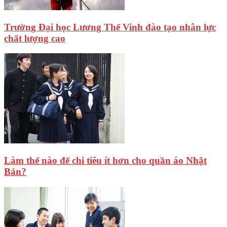
Trường Đại học Lương Thế Vinh đào tạo nhân lực
chất lượng cao
Làm thế nào để chi tiêu ít hơn cho quần áo Nhật
Bản?