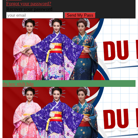
Forgot your password?
Recover your password
du học nhật bản