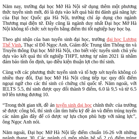
Năm nay, trường đại học Mở Hà Nội sử dụng thêm một phương
thức tuyển sinh mới, đó là dựa vào kết quả bài thi đánh giá năng lực
của Đại học Quốc gia Hà Nội, trường chỉ áp dụng cho ngành
Thương mại điện tử. Đây cũng là ngành duy nhất Đại học Mở Hà
Nội không tổ chức xét tuyển bằng điểm thi tốt nghiệp hay học bạ.
Theo ghi nhận của ban tuyển sinh đại học, trường
đại học Lương
Thế Vinh
, Thạc sĩ Đỗ Ngọc Anh, Giám đốc Trung tâm Thông tin và
Truyền thông Đại học Mở Hà Nội, cho biết việc tuyển sinh chủ yếu
dựa vào kết quả thi tốt nghiệp THPT, tương tự năm 2021 là nhằm
đảm bảo tính ổn định, tạo điều kiện thuận lợi cho thí sinh.
Cùng với các phương thức tuyển sinh và tổ hợp xét tuyển không có
nhiều thay đổi, Đại học Mở Hà Nội cũng tiếp tục quy đổi điểm
ngoại ngữ cho các thí sinh có chứng chỉ quốc tế. Năm ngoái, với
IELTS 5.5, thí sinh được quy đổi thành 9 điểm, 6.0 là 9,5 và từ 6.5
trở lên tương đương 10.
“Trong thời gian tới, đề án
tuyển sinh đại học
chính thức của trường
sẽ được công bố, thí sinh cần tìm hiểu kỹ đề án và điểm trúng tuyển
các năm gần đây để có được sự lựa chọn phù hợp với năng lực”,
ông Ngọc Anh nói.
Năm ngoái, Đại học Mở Hà Nội lấy điểm chuẩn 16-26 với những
ngành thang 30. Các ngành có môn nhân hệ số 2 có điểm trúng