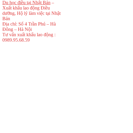
Du học điều tại Nhật Bản
–
Xuất khẩu lao động Điều
dưỡng, Hộ lý làm việc tại Nhật
Bản
Địa chỉ: Số 4 Trần Phú – Hà
Đông – Hà Nội
Tư vấn xuất khẩu lao động :
0989.95.68.59