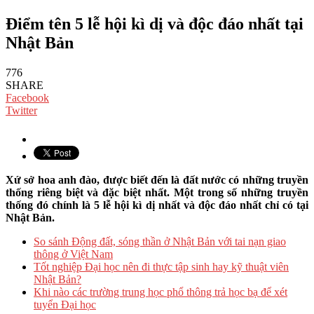
Điểm tên 5 lễ hội kì dị và độc đáo nhất tại
Nhật Bản
776
SHARE
Facebook
Twitter
Xứ sở hoa anh đào, được biết đến là đất nước có những truyền
thống riêng biệt và đặc biệt nhất. Một trong số những truyền
thống đó chính là 5 lễ hội kì dị nhất và độc đáo nhất chỉ có tại
Nhật Bản.
So sánh Động đất, sóng thần ở Nhật Bản với tai nạn giao
thông ở Việt Nam
Tốt nghiệp Đại học nên đi thực tập sinh hay kỹ thuật viên
Nhật Bản?
Khi nào các trường trung học phổ thông trả học bạ để xét
tuyển Đại học