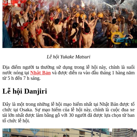
Lễ hội Yukake Matsuri
Địa điểm người ta thường sử dụng trong lễ hội này, chính là suối
nước nóng tại
Nhật Bản
và được diễn ra vào đầu tháng 1 hàng năm
từ 5 h đến 7 h sáng.
Lễ hội Danjiri
Đây là một trong những lễ hội mạo hiểm nhất tại Nhật Bản được tổ
chức tại Osaka. Sự mạo hiểm của lễ hội này, chính là cuộc đua xe
tải lớn nhất được làm bằng gỗ với 30 người đã được lựa chọn từ ban
tổ chức lễ hội.