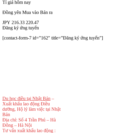
Tỉ giá hôm nay
Đồng yên
Mua vào
Bán ra
JPY
216.33
220.47
Đăng ký ứng tuyển
[contact-form-7 id=”162″ title=”Đăng ký ứng tuyển”]
Du học điều tại Nhật Bản
–
Xuất khẩu lao động Điều
dưỡng, Hộ lý làm việc tại Nhật
Bản
Địa chỉ: Số 4 Trần Phú – Hà
Đông – Hà Nội
Tư vấn xuất khẩu lao động :