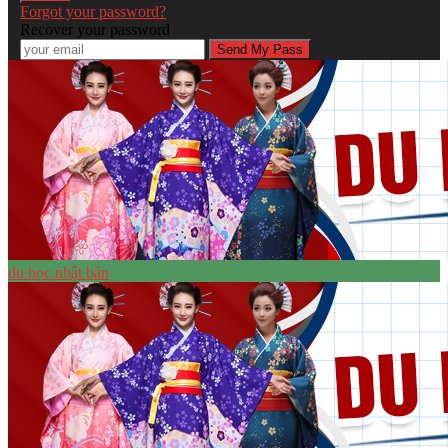
Forgot your password?
Recover your password
du học nhật bản