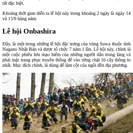
rất đặc biệt.
Khoảng thời gian diễn ra lễ hội này trong khoảng 2 ngày là ngày 14
và 15/9 hàng năm.
Lễ hội Onbashira
Đây, là một trong những lễ hội đặc trưng của vùng Suwa thuộc tỉnh
Nagano Nhật Bản và được tổ chức 7 năm 1 lần. Lễ hội này, chính là
một cuộc phiêu lưu mạo hiểm của những người dân trong làng và
phải mặc trang phục truyền thống để vào rừng chặt 16 cây thông to
nhất. Mục đích chính, là dùng để làm cột của ngôi đền địa phương.