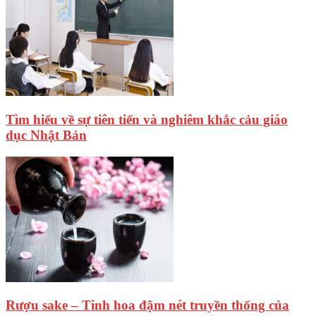
Tìm hiểu về sự tiên tiến và nghiêm khắc cảu giáo
dục Nhật Bản
Rượu sake – Tinh hoa đậm nét truyền thống của