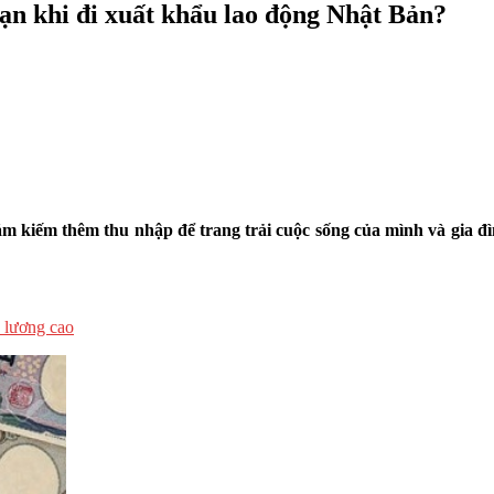
ạn khi đi xuất khẩu lao động Nhật Bản?
m kiếm thêm thu nhập để trang trải cuộc sống của mình và gia đìn
n lương cao