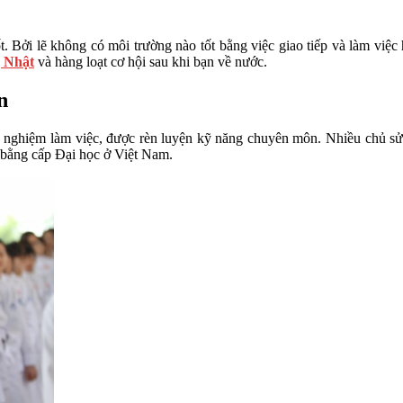
t. Bởi lẽ không có môi trường nào tốt bằng việc giao tiếp và làm việ
g Nhật
và hàng loạt cơ hội sau khi bạn về nước.
n
h nghiệm làm việc, được rèn luyện kỹ năng chuyên môn. Nhiều chủ sử 
 bằng cấp Đại học ở Việt Nam.