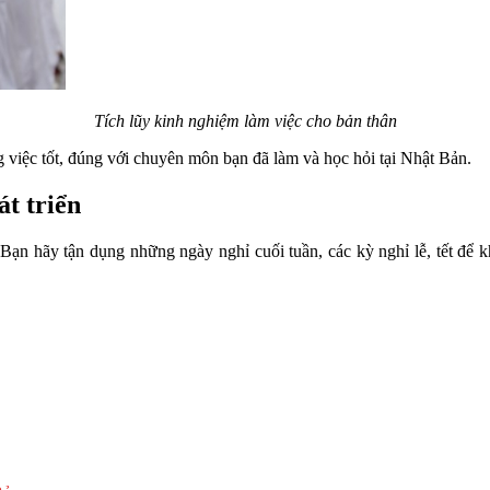
Tích lũy kinh nghiệm làm việc cho bản thân
g việc tốt, đúng với chuyên môn bạn đã làm và học hỏi tại Nhật Bản.
át triển
Bạn hãy tận dụng những ngày nghỉ cuối tuần, các kỳ nghỉ lễ, tết để k