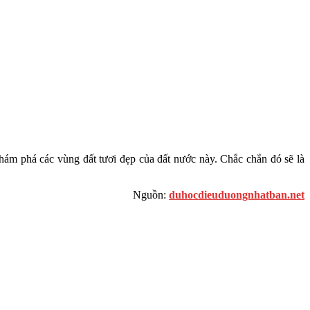
hám phá các vùng đất tươi đẹp của đất nước này. Chắc chắn đó sẽ là
Nguồn:
duhocdieuduongnhatban.net