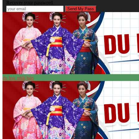
Recover your password
du học nhật bản