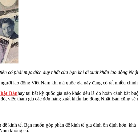
tiền có phải mục đích duy nhất của bạn khi đi xuất khẩu lao động Nhậ
 người lao động Việt Nam khi mà quốc gia này đang có rất nhiều chính
Nhật Bản
hay tại bất kỳ quốc gia nào khác đều là do hoàn cảnh bắt bu
ó, việc tham gia các đơn hàng xuất khẩu lao động Nhật Bản cũng sẽ m
n đề kinh tế. Bạn muốn góp phần để kinh tế gia đình ổn định hơn, khá 
t Nam không có.