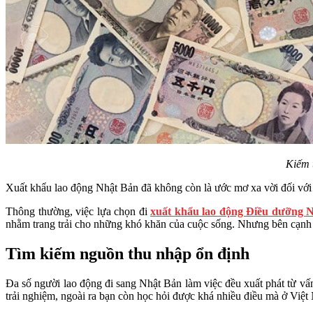
Kiếm 
Xuất khẩu lao động Nhật Bản đã không còn là ước mơ xa vời đối với
Thông thường, việc lựa chọn đi
xuất khẩu lao động Điều dưỡng 
nhằm trang trải cho những khó khăn của cuộc sống. Nhưng bên cạnh đ
Tìm kiếm nguồn thu nhập ổn định
Đa số người lao động đi sang Nhật Bản làm việc đều xuất phát từ vấ
trải nghiệm, ngoài ra bạn còn học hỏi được khá nhiều điều mà ở Việ