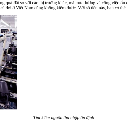
g quá đắt so với các thị trường khác, mà mức lương và công việc ổn 
àm cả đời ở Việt Nam cũng không kiếm được. Với số tiền này, bạn có th
Tìm kiếm nguồn thu nhập ổn định