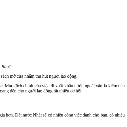
t Bản?
 sách mở cửa nhằm thu hút người lao động.
ộc. Mục đích chính của việc đi xuất khẩu nước ngoài vẫn là kiếm tiền
ang đến cho người lao động rất nhiều cơ hội.
giả hơn. Đất nước Nhật sẽ có nhiều công việc dành cho bạn, có nhiều