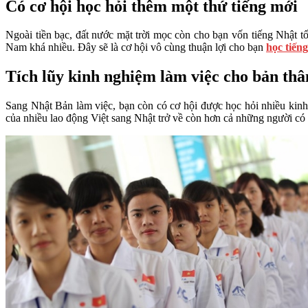
Có cơ hội học hỏi thêm một thứ tiếng mới
Ngoài tiền bạc, đất nước mặt trời mọc còn cho bạn vốn tiếng Nhật tố
Nam khá nhiều. Đây sẽ là cơ hội vô cùng thuận lợi cho bạn
học tiến
Tích lũy kinh nghiệm làm việc cho bản thâ
Sang Nhật Bản làm việc, bạn còn có cơ hội được học hỏi nhiều kin
của nhiều lao động Việt sang Nhật trở về còn hơn cả những người có