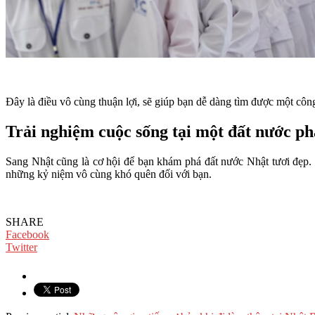
Đây là điều vô cùng thuận lợi, sẽ giúp bạn dễ dàng tìm được một côn
Trải nghiệm cuộc sống tại một đất nước ph
Sang Nhật cũng là cơ hội để bạn khám phá đất nước Nhật tươi đẹp. 
những kỷ niệm vô cùng khó quên đối với bạn.
SHARE
Facebook
Twitter