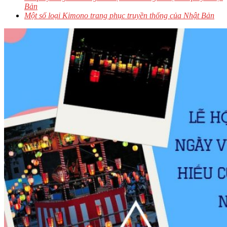
Bản
Một số loại Kimono trang phục truyền thống của Nhật Bản