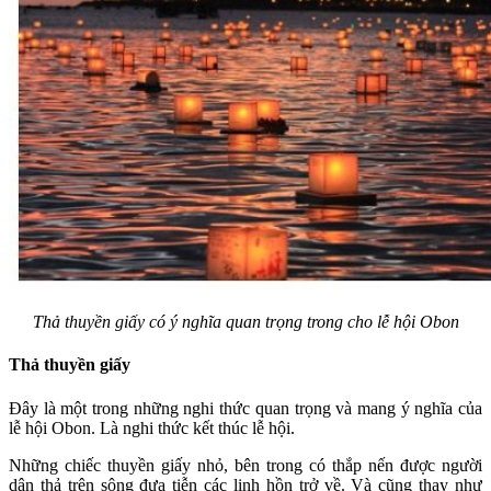
Thả thuyền giấy có ý nghĩa quan trọng trong cho lễ hội Obon
Thả thuyền giấy
Đây là một trong những nghi thức quan trọng và mang ý nghĩa của
lễ hội Obon. Là nghi thức kết thúc lễ hội.
Những chiếc thuyền giấy nhỏ, bên trong có thắp nến được người
dân thả trên sông đưa tiễn các linh hồn trở về. Và cũng thay như