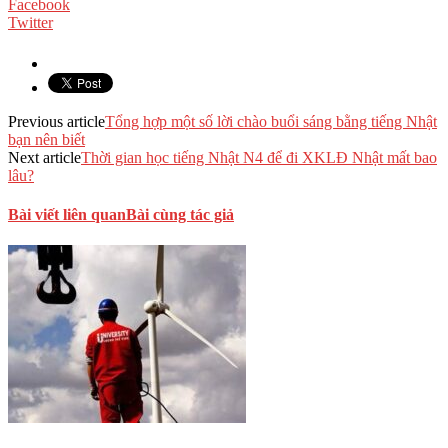
Facebook
Twitter
Previous article
Tổng hợp một số lời chào buổi sáng bằng tiếng Nhật
bạn nên biết
Next article
Thời gian học tiếng Nhật N4 để đi XKLĐ Nhật mất bao
lâu?
Bài viết liên quan
Bài cùng tác giả