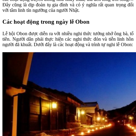
Đây cũng là dịp đoàn tụ gia đình và có ý nghĩa rất quan trọng đối
với tâm linh tín ngưỡng của người Nhật.
Các hoạt động trong ngày lễ Obon
Lễ hội Obon được diễn ra với nhiều nghi thức tưởng nhớ ông bà, tổ
tiên. Người dân phải thực hiện các nghi thức đón và tiễn linh hồn
người đã khuất. Dưới đây là các hoạt động và trình tự nghi lễ Obon: