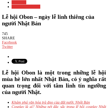
Nhật Bản
Văn hóa Nhật Bản
Lễ hội Obon – ngày lễ linh thiêng của
người Nhật Bản
745
SHARE
Facebook
Twitter
Lễ hội Obon là một trong những lễ hội
mùa hè lớn nhất Nhật Bản, có ý nghĩa rất
quan trọng đối với tâm linh tín ngưỡng
của người Nhật.
Khám phá văn hóa trà đạo của đất nước Nhật Bản
Cosplay là gì? Những nét đặc sắc trong lễ hội cosplay Nhật