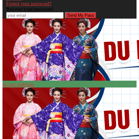
Forgot your password?
Recover your password
du học nhật bản