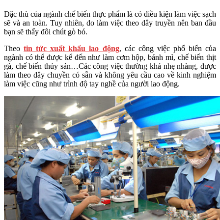
Đặc thù của ngành chế biến thực phẩm là có điều kiện làm việc sạch
sẽ và an toàn. Tuy nhiên, do làm việc theo dây truyền nên ban đầu
bạn sẽ thấy đôi chút gò bó.
Theo
tin tức xuất khẩu lao động
, các công việc phổ biến của
ngành có thể được kể đến như làm cơm hộp, bánh mì, chế biến thịt
gà, chế biến thủy sản…Các công việc thường khá nhẹ nhàng, được
làm theo dây chuyền có sẵn và không yêu cầu cao về kinh nghiệm
làm việc cũng như trình độ tay nghề của người lao động.