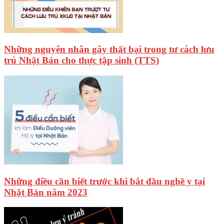
Những nguyên nhân gây thất bại trong tư cách lưu
trú Nhật Bản cho thực tập sinh (TTS)
Những điều cần biết trước khi bắt đầu nghề y tại
Nhật Bản năm 2023