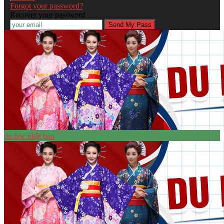
Forgot your password?
Recover your password
du học nhật bản