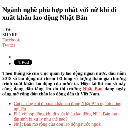
Ngành nghề phù hợp nhất với nữ khi đi
xuất khẩu lao động Nhật Bản
2056
SHARE
Facebook
Twitter
Theo thống kê của Cục quản lý lao động ngoài nước, đầu năm
2018 số lao động nữ chiếm 1/3 tổng số lượng tham gia chương
trình xuất khẩu lao động của nước ta. Hiện tại thì con số này
cũng đang dần tăng lên do thị trường
Nhật Bản
đang ngày
càng mở rộng đón chào lao động đến từ Việt Nam.
Cuộc sống khi đi xuất khẩu lao động Nhật Bản ngành nông
nghiệp
Phá vỡ hợp đồng khi đi xuất khẩu lao động Nhật Bản thực
tập sinh bị xử lý như thế nào?
Nhật Bản mở rộng cửa đón lao động nước ngoài