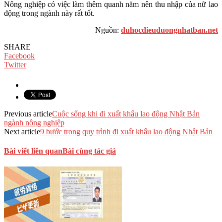
Nông nghiệp có việc làm thêm quanh năm nên thu nhập của nữ lao
động trong ngành này rất tốt.
Nguồn:
duhocdieuduongnhatban.net
SHARE
Facebook
Twitter
Previous article
Cuộc sống khi đi xuất khẩu lao động Nhật Bản
ngành nông nghiệp
Next article
9 bước trong quy trình đi xuất khẩu lao động Nhật Bản
Bài viết liên quan
Bài cùng tác giả