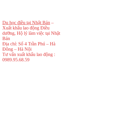
Du học điều tại Nhật Bản
–
Xuất khẩu lao động Điều
dưỡng, Hộ lý làm việc tại Nhật
Bản
Địa chỉ: Số 4 Trần Phú – Hà
Đông – Hà Nội
Tư vấn xuất khẩu lao động :
0989.95.68.59