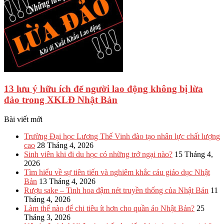
13 lưu ý hữu ích để người lao động không bị lừa
đảo trong XKLĐ Nhật Bản
Bài viết mới
Trường Đại học Lương Thế Vinh đào tạo nhân lực chất lượng
cao
28 Tháng 4, 2026
Sinh viên khi đi du học có những trở ngại nào?
15 Tháng 4,
2026
Tìm hiểu về sự tiên tiến và nghiêm khắc cảu giáo dục Nhật
Bản
13 Tháng 4, 2026
Rượu sake – Tinh hoa đậm nét truyền thống của Nhật Bản
11
Tháng 4, 2026
Làm thế nào để chi tiêu ít hơn cho quần áo Nhật Bản?
25
Tháng 3, 2026