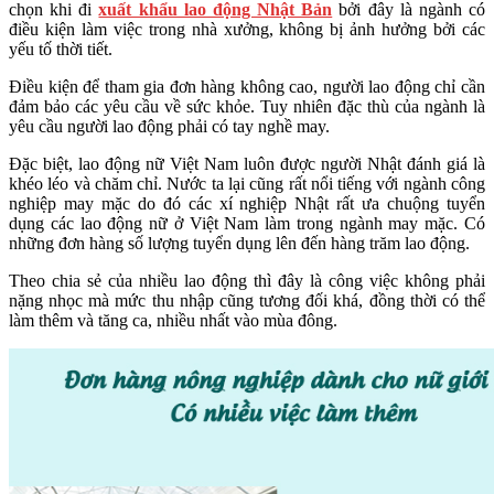
chọn khi đi
xuất khẩu lao động Nhật Bản
bởi đây là ngành có
điều kiện làm việc trong nhà xưởng, không bị ảnh hưởng bởi các
yếu tố thời tiết.
Điều kiện để tham gia đơn hàng không cao, người lao động chỉ cần
đảm bảo các yêu cầu về sức khỏe. Tuy nhiên đặc thù của ngành là
yêu cầu người lao động phải có tay nghề may.
Đặc biệt, lao động nữ Việt Nam luôn được người Nhật đánh giá là
khéo léo và chăm chỉ. Nước ta lại cũng rất nổi tiếng với ngành công
nghiệp may mặc do đó các xí nghiệp Nhật rất ưa chuộng tuyển
dụng các lao động nữ ở Việt Nam làm trong ngành may mặc. Có
những đơn hàng số lượng tuyển dụng lên đến hàng trăm lao động.
Theo chia sẻ của nhiều lao động thì đây là công việc không phải
nặng nhọc mà mức thu nhập cũng tương đối khá, đồng thời có thể
làm thêm và tăng ca, nhiều nhất vào mùa đông.