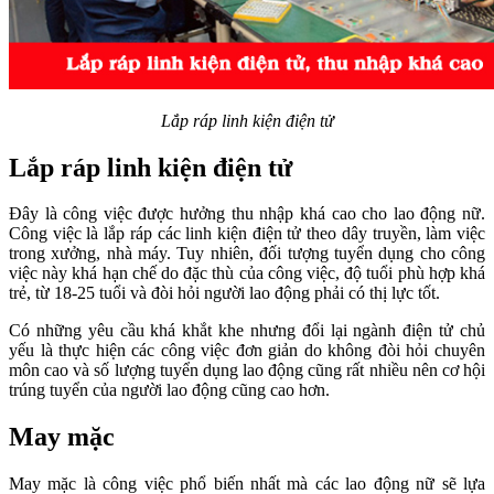
Lắp ráp linh kiện điện tử
Lắp ráp linh kiện điện tử
Đây là công việc được hưởng thu nhập khá cao cho lao động nữ.
Công việc là lắp ráp các linh kiện điện tử theo dây truyền, làm việc
trong xưởng, nhà máy. Tuy nhiên, đối tượng tuyển dụng cho công
việc này khá hạn chế do đặc thù của công việc, độ tuổi phù hợp khá
trẻ, từ 18-25 tuổi và đòi hỏi người lao động phải có thị lực tốt.
Có những yêu cầu khá khắt khe nhưng đổi lại ngành điện tử chủ
yếu là thực hiện các công việc đơn giản do không đòi hỏi chuyên
môn cao và số lượng tuyển dụng lao động cũng rất nhiều nên cơ hội
trúng tuyển của người lao động cũng cao hơn.
May mặc
May mặc là công việc phổ biến nhất mà các lao động nữ sẽ lựa