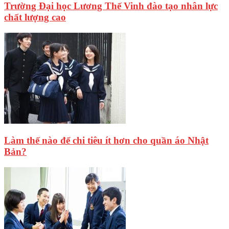
Trường Đại học Lương Thế Vinh đào tạo nhân lực
chất lượng cao
Làm thế nào để chi tiêu ít hơn cho quần áo Nhật
Bản?