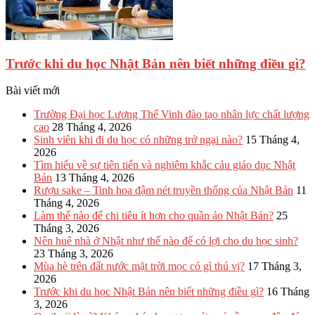
Trước khi du học Nhật Bản nên biết những điều gì?
Bài viết mới
Trường Đại học Lương Thế Vinh đào tạo nhân lực chất lượng
cao
28 Tháng 4, 2026
Sinh viên khi đi du học có những trở ngại nào?
15 Tháng 4,
2026
Tìm hiểu về sự tiên tiến và nghiêm khắc cảu giáo dục Nhật
Bản
13 Tháng 4, 2026
Rượu sake – Tinh hoa đậm nét truyền thống của Nhật Bản
11
Tháng 4, 2026
Làm thế nào để chi tiêu ít hơn cho quần áo Nhật Bản?
25
Tháng 3, 2026
Nên huê nhà ở Nhật như thế nào để có lợi cho du học sinh?
23 Tháng 3, 2026
Mùa hè trên đất nước mặt trời mọc có gì thú vị?
17 Tháng 3,
2026
Trước khi du học Nhật Bản nên biết những điều gì?
16 Tháng
3, 2026