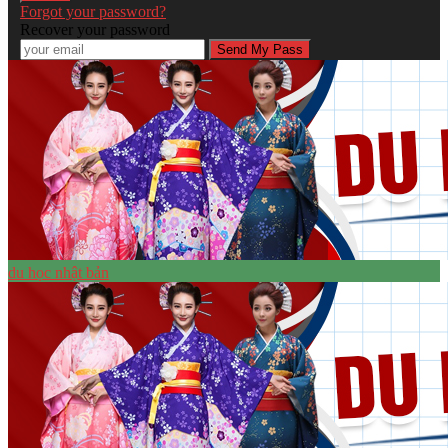
Forgot your password?
Recover your password
du học nhật bản