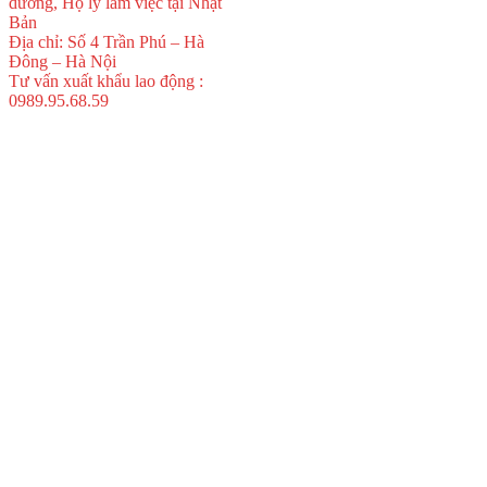
dưỡng, Hộ lý làm việc tại Nhật
Bản
Địa chỉ: Số 4 Trần Phú – Hà
Đông – Hà Nội
Tư vấn xuất khẩu lao động :
0989.95.68.59