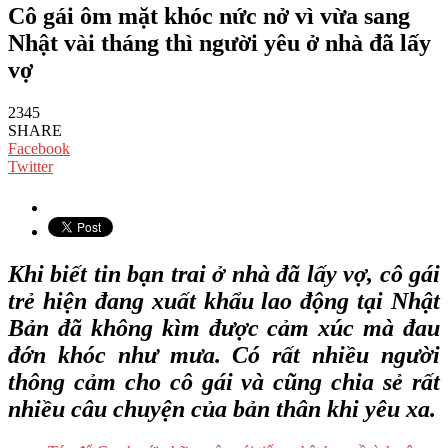
Cô gái ôm mặt khóc nức nở vì vừa sang
Nhật vài tháng thì người yêu ở nhà đã lấy
vợ
2345
SHARE
Facebook
Twitter
Khi biết tin bạn trai ở nhà đã lấy vợ, cô gái
trẻ hiện đang xuất khẩu lao động tại Nhật
Bản đã không kìm được cảm xúc mà đau
đớn khóc như mưa. Có rất nhiều người
thông cảm cho cô gái và cũng chia sẻ rất
nhiều câu chuyện của bản thân khi yêu xa.