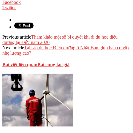
Facebook
Twitter
Previous article
Tham khảo một số bí quyết khi đi du học điều
dưỡng tại Đức năm 2020
Next article
Tại sao du học Điều dưỡng ở Nhật Bản giúp bạn có việc
nhẹ lương cao?
Bài viết liên quan
Bài cùng tác giả