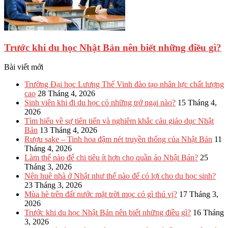
Trước khi du học Nhật Bản nên biết những điều gì?
Bài viết mới
Trường Đại học Lương Thế Vinh đào tạo nhân lực chất lượng
cao
28 Tháng 4, 2026
Sinh viên khi đi du học có những trở ngại nào?
15 Tháng 4,
2026
Tìm hiểu về sự tiên tiến và nghiêm khắc cảu giáo dục Nhật
Bản
13 Tháng 4, 2026
Rượu sake – Tinh hoa đậm nét truyền thống của Nhật Bản
11
Tháng 4, 2026
Làm thế nào để chi tiêu ít hơn cho quần áo Nhật Bản?
25
Tháng 3, 2026
Nên huê nhà ở Nhật như thế nào để có lợi cho du học sinh?
23 Tháng 3, 2026
Mùa hè trên đất nước mặt trời mọc có gì thú vị?
17 Tháng 3,
2026
Trước khi du học Nhật Bản nên biết những điều gì?
16 Tháng
3, 2026