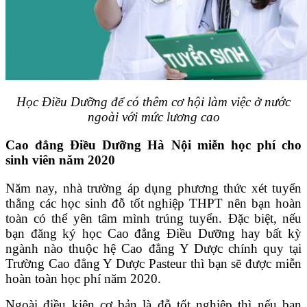
Học Điều Dưỡng để có thêm cơ hội làm việc ở nước
ngoài với mức lương cao
Cao đẳng Điều Dưỡng Hà Nội miễn học phí cho
sinh viên năm 2020
Năm nay, nhà trường áp dụng phương thức xét tuyển
thẳng các học sinh đỗ tốt nghiệp THPT nên bạn hoàn
toàn có thể yên tâm mình trúng tuyển.
Đặc biệt, nếu
bạn đăng ký học Cao đẳng Điều Dưỡng hay bất kỳ
ngành nào thuộc hệ Cao đẳng Y Dược chính quy tại
Trường Cao đẳng Y Dược Pasteur thì bạn sẽ được miễn
hoàn toàn học phí năm 2020.
Ngoài điều kiện cơ bản là đỗ tốt nghiệp thì nếu bạn