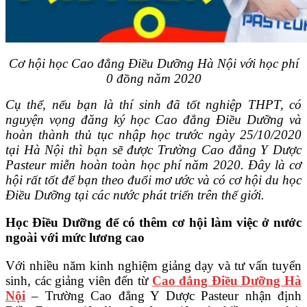
Cơ hội học Cao đẳng Điều Dưỡng Hà Nội với học phí
0 đồng năm 2020
Cụ thể, nếu bạn là thí sinh đã tốt nghiệp THPT, có
nguyện vọng đăng ký học Cao đẳng Điều Dưỡng và
hoàn thành thủ tục nhập học trước ngày 25/10/2020
tại Hà Nội thì bạn sẽ được Trường Cao đẳng Y Dược
Pasteur miễn hoàn toàn học phí năm 2020. Đây là cơ
hội rất tốt để bạn theo đuổi mơ ước và có cơ hội du học
Điều Dưỡng tại các nước phát triển trên thế giới.
Học Điều Dưỡng để có thêm cơ hội làm việc ở nước
ngoài với mức lương cao
Với nhiều năm kinh nghiệm giảng dạy và tư vấn tuyển
sinh, các giảng viên đến từ
Cao đẳng Điều Dưỡng Hà
Nội
– Trường Cao đẳng Y Dược Pasteur nhận định