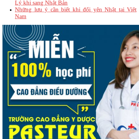
Lý khi sang Nhật Bản
Những lưu ý cần biết khi đổi yên Nhật tại Việt
Nam