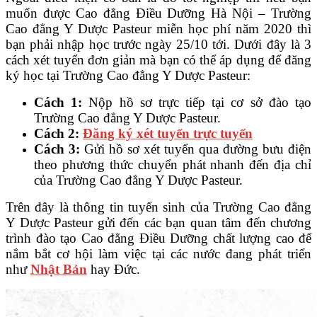
muốn được Cao đẳng Điều Dưỡng Hà Nội – Trường
Cao đẳng Y Dược Pasteur miễn học phí năm 2020 thì
bạn phải nhập học trước ngày 25/10 tới. Dưới đây là 3
cách xét tuyển đơn giản mà bạn có thể áp dụng để đăng
ký học tại Trường Cao đẳng Y Dược Pasteur:
Cách 1:
Nộp hồ sơ trực tiếp tại cơ sở đào tạo
Trường Cao đẳng Y Dược Pasteur.
Cách 2:
Đăng ký xét tuyển trực tuyến
Cách 3:
Gửi hồ sơ xét tuyển qua đường bưu điện
theo phương thức chuyển phát nhanh đến địa chỉ
của Trường Cao đẳng Y Dược Pasteur.
Trên đây là thông tin tuyển sinh của Trường Cao đẳng
Y Dược Pasteur gửi đến các bạn quan tâm đến chương
trình đào tạo Cao đẳng Điều Dưỡng chất lượng cao để
nắm bắt cơ hội làm việc tại các nước đang phát triển
như
Nhật Bản
hay Đức.