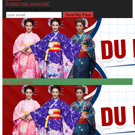
Forgot your password?
Recover your password
du học nhật bản