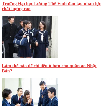
Trường Đại học Lương Thế Vinh đào tạo nhân lực
chất lượng cao
Làm thế nào để chi tiêu ít hơn cho quần áo Nhật
Bản?