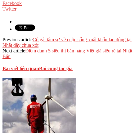
Facebook
Twitter
Previous article
Cô gái tâm sự về cuộc sống xuất khẩu lao động tại
Nhật đầy chua xót
Next article
Điểm danh 5 siêu thị bán hàng Việt giá siêu rẻ tại Nhật
Bản
Bài viết liên quan
Bài cùng tác giả