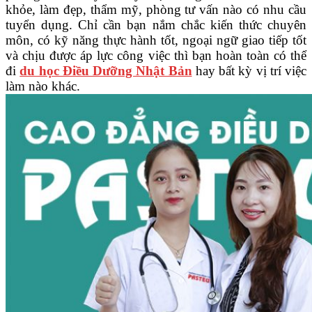
khỏe, làm đẹp, thẩm mỹ, phòng tư vấn nào có nhu cầu
tuyển dụng. Chỉ cần bạn nắm chắc kiến thức chuyên
môn, có kỹ năng thực hành tốt, ngoại ngữ giao tiếp tốt
và chịu được áp lực công việc thì bạn hoàn toàn có thể
đi
du học Điều Dưỡng Nhật Bản
hay bất kỳ vị trí việc
làm nào khác.