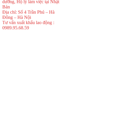
dưỡng, Hộ lý làm việc tại Nhật
Bản
Địa chỉ: Số 4 Trần Phú – Hà
Đông – Hà Nội
Tư vấn xuất khẩu lao động :
0989.95.68.59