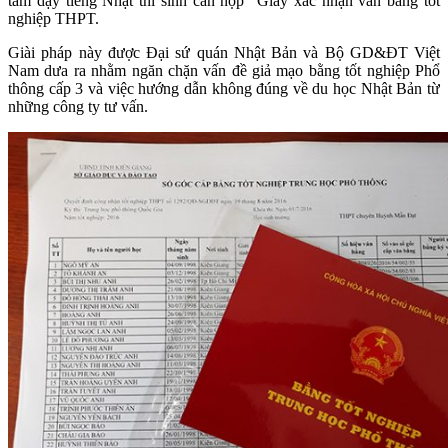
tâm dạy tiếng Nhật thí sinh cần nộp “Giấy xác nhận văn bằng tốt
nghiệp THPT.
Giài pháp này được Đại sứ quán Nhật Bản và Bộ GD&ĐT Việt
Nam dưa ra nhằm ngăn chặn vấn đề giả mạo bằng tốt nghiệp Phổ
thông cấp 3 và việc hướng dẫn không đúng về du học Nhật Bản từ
những công ty tư vấn.