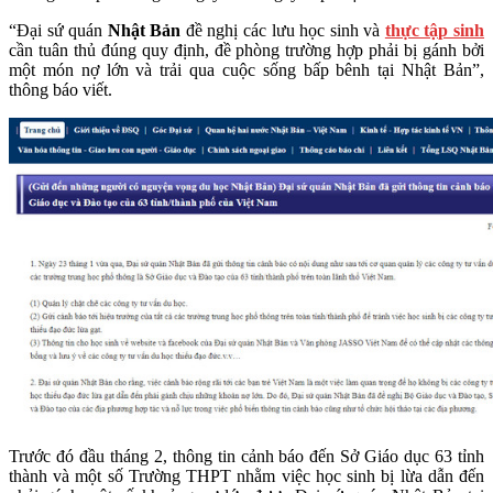
“Đại sứ quán
Nhật Bản
đề nghị các lưu học sinh và
thực tập sinh
cần tuân thủ đúng quy định, đề phòng trường hợp phải bị gánh bởi
một món nợ lớn và trải qua cuộc sống bấp bênh tại Nhật Bản”,
thông báo viết.
Trước đó đầu tháng 2, thông tin cảnh báo đến Sở Giáo dục 63 tỉnh
thành và một số Trường THPT nhằm việc học sinh bị lừa dẫn đến