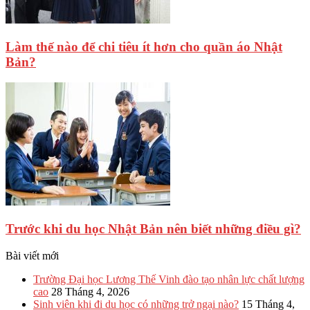
Làm thế nào để chi tiêu ít hơn cho quần áo Nhật
Bản?
Trước khi du học Nhật Bản nên biết những điều gì?
Bài viết mới
Trường Đại học Lương Thế Vinh đào tạo nhân lực chất lượng
cao
28 Tháng 4, 2026
Sinh viên khi đi du học có những trở ngại nào?
15 Tháng 4,