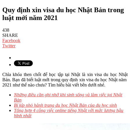
Quy định xin visa du học Nhật Bản trong
luật mới năm 2021
438
SHARE
Facebook
Twitter
Chìa khóa then chốt để học tập tại Nhật là xin visa du học Nhật
Bản. Bạn đã biết luật mới trong quy định xin visa du học Nhật năm
2021 như thế nào chưa? Tìm hiểu bài viết bên dưới nhé.
Những điều cần ghi nhớ khi sinh sống và làm việc tại Nhật
Bản
Bí kíp nhỏ hành trang du học Nhật Bản của du học sinh
Tổng hợp 4 công việc online tiếng Nhật với mức lương hậu
hĩnh nhất