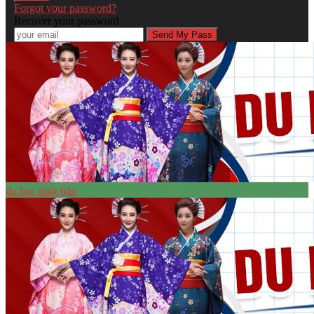
Forgot your password?
Recover your password
du học nhật bản