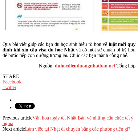
Qua bài viết giúp các bạn du học sinh hiểu rõ hơn về
luật mới quy
định khi xin cấp visa du học Nhật
và có một sự chuẩn bị kỹ hơn
để bước tiếp con đường tương lai. Chúc các bạn thành công nhé.
Nguồn:
duhocdieuduongnhatban.net
Tổng hợp
SHARE
Facebook
Twitter
Previous article
Văn hoá ngày tết Nhật Bản và những câu chúc tết ý
nghĩa
Next article
Làm việc tại Nhật di chuyển bằng các phương tiện gì?