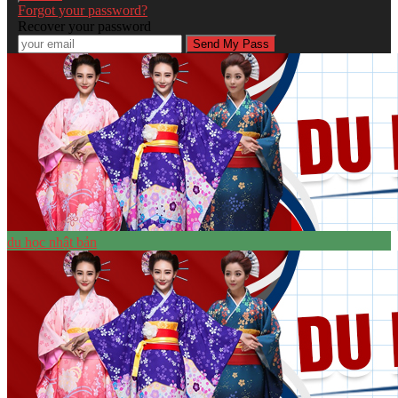
Forgot your password?
Recover your password
du học nhật bản