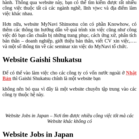
hành. Thông qua website này, bạn có thể tìm kiếm được rất nhiều
công việc thuộc tất cả các ngành nghề, lĩnh vjwc và địa điểm làm
việc khác nhau.
Hơn nữa, website MyNavi Shinsotsu còn có phần Knowhow, có
thêm các thông tin hướng dẫn về quá trình xin việc cũng như công
việc đó bạn cần chuẩn bị những trang phục, cách ứng xử, phân tích
bản thân – doanh nghiệp, giới thiệu bản thân, viết CV xin việc,….
và một số thông tin về các seminar xin việc do MyNavi tổ chức.
Website Gaishi Shukatsu
Để có thể vào làm việc cho các công ty có vốn nước ngoài ở
Nhật
Bản
thì Gaishi Shukatsu chính là một website bạn
không nên bỏ qua vì đây là một website chuyên tập trung vào các
công ty thuộc hệ này.
Website Jobs in Japan – Nơi tìm được nhiều công việc tốt mà các
Website khác không có
Website Jobs in Japan