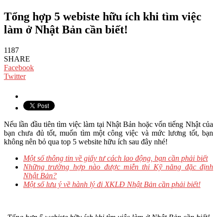
Tổng hợp 5 webiste hữu ích khi tìm việc
làm ở Nhật Bản cần biết!
1187
SHARE
Facebook
Twitter
Nếu lần đầu tiên tìm việc làm tại Nhật Bản hoặc vốn tiếng Nhật của
bạn chưa đủ tốt, muốn tìm một công việc và mức lương tốt, bạn
không nên bỏ qua top 5 website hữu ích sau đây nhé!
Một số thông tin về giấy tư cách lao động, bạn cần phải biết
Những trường hợp nào được miễn thi Kỹ năng đặc định
Nhật Bản?
Một số lưu ý về hành lý đi XKLĐ Nhật Bản cần phải biết!