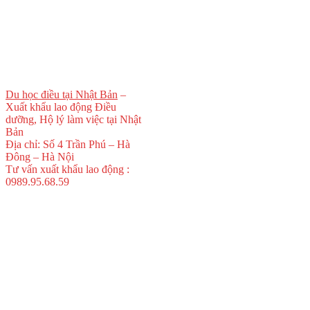
Du học điều tại Nhật Bản
–
Xuất khẩu lao động Điều
dưỡng, Hộ lý làm việc tại Nhật
Bản
Địa chỉ: Số 4 Trần Phú – Hà
Đông – Hà Nội
Tư vấn xuất khẩu lao động :
0989.95.68.59