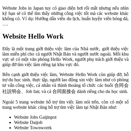
Website Jobs in Japan tuy có giao diện hơi rối mắt nhưng nếu nhìn
kỹ bạn sẽ có thể tìm thấy những công việc tốt mà các website khác
không có. Ví dụ: Hướng dẫn viên du lịch, huấn luyện viên bóng đá,
….
Website Hello Work
Đây là một trang giới thiệu việc làm của Nhà nước, giới thiệu việc
làm miễn phí cho cả người Nhật Bản và người nước ngoài. Mỗi khu
vực sẽ có một văn phòng Hello Work, người phụ trách giới thiệu và
giúp đỡ tìm việc làm riêng tại khu vực đó.
Bên cạnh giới thiệu việc làm, Website Hello Work còn giúp đỡ, hỗ
trợ du học sinh, thực tập, người lao động xin việc làm như có phòng
tư vấn công việc, cá nhân và thỉnh thoảng tổ chức các buổi 合同会
社説明会、Job fair, và cả 合同面接会 dành riêng cho du học sinh.
Ngoài 5 trang website hỗ trợ tìm việc làm nói trên, còn có một số
trang website khác cũng hỗ trợ tìm việc làm tại Nhật Bản như:
Website Jobs Gaijinpot
Website Daijob
Website Townworrk