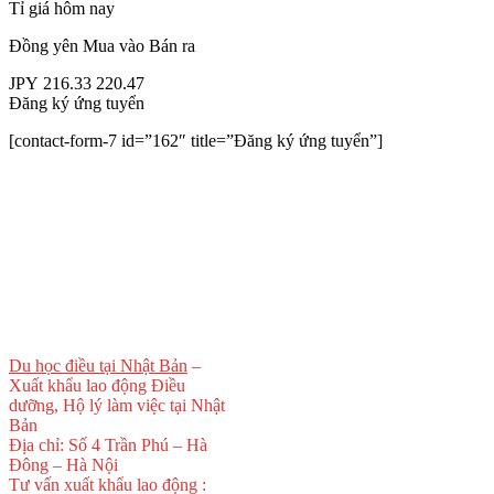
Tỉ giá hôm nay
Đồng yên
Mua vào
Bán ra
JPY
216.33
220.47
Đăng ký ứng tuyển
[contact-form-7 id=”162″ title=”Đăng ký ứng tuyển”]
Du học điều tại Nhật Bản
–
Xuất khẩu lao động Điều
dưỡng, Hộ lý làm việc tại Nhật
Bản
Địa chỉ: Số 4 Trần Phú – Hà
Đông – Hà Nội
Tư vấn xuất khẩu lao động :