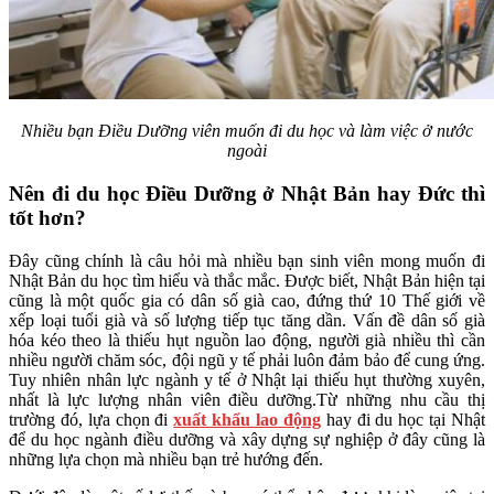
Nhiều bạn Điều Dưỡng viên muốn đi du học và làm việc ở nước
ngoài
Nên đi du học Điều Dưỡng ở Nhật Bản hay Đức thì
tốt hơn?
Đây cũng chính là câu hỏi mà nhiều bạn sinh viên mong muốn đi
Nhật Bản du học tìm hiểu và thắc mắc. Được biết, Nhật Bản hiện tại
cũng là một quốc gia có dân số già cao, đứng thứ 10 Thế giới về
xếp loại tuổi già và số lượng tiếp tục tăng dần. Vấn đề dân số già
hóa kéo theo là thiếu hụt nguồn lao động, người già nhiều thì cần
nhiều người chăm sóc, đội ngũ y tế phải luôn đảm bảo để cung ứng.
Tuy nhiên nhân lực ngành y tế ở Nhật lại thiếu hụt thường xuyên,
nhất là lực lượng nhân viên điều dưỡng.Từ những nhu cầu thị
trường đó, lựa chọn đi
xuất khẩu lao động
hay đi du học tại Nhật
để du học ngành điều dưỡng và xây dựng sự nghiệp ở đây cũng là
những lựa chọn mà nhiều bạn trẻ hướng đến.