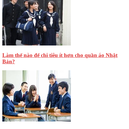
Làm thế nào để chi tiêu ít hơn cho quần áo Nhật
Bản?