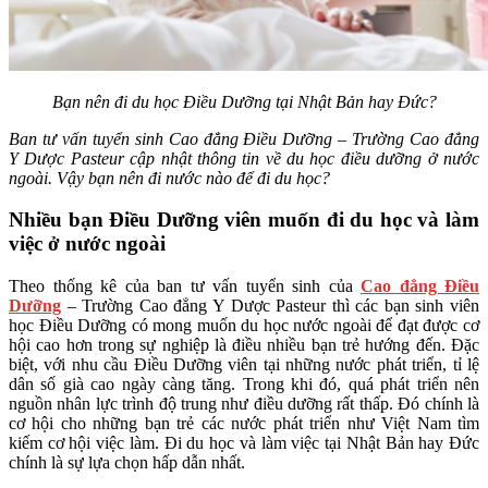
Bạn nên đi du học Điều Dưỡng tại Nhật Bản hay Đức?
Ban tư vấn tuyển sinh Cao đẳng Điều Dưỡng – Trường Cao đẳng
Y Dược Pasteur cập nhật thông tin về du học điều dưỡng ở nước
ngoài. Vậy bạn nên đi nước nào để đi du học?
Nhiều bạn Điều Dưỡng viên muốn đi du học và làm
việc ở nước ngoài
Theo thống kê của ban tư vấn tuyển sinh của
Cao đẳng Điều
Dưỡng
– Trường Cao đẳng Y Dược Pasteur thì các bạn sinh viên
học Điều Dưỡng có mong muốn du học nước ngoài để đạt được cơ
hội cao hơn trong sự nghiệp là điều nhiều bạn trẻ hướng đến. Đặc
biệt, với nhu cầu Điều Dưỡng viên tại những nước phát triển, tỉ lệ
dân số già cao ngày càng tăng. Trong khi đó, quá phát triển nên
nguồn nhân lực trình độ trung như điều dưỡng rất thấp. Đó chính là
cơ hội cho những bạn trẻ các nước phát triển như Việt Nam tìm
kiếm cơ hội việc làm. Đi du học và làm việc tại Nhật Bản hay Đức
chính là sự lựa chọn hấp dẫn nhất.