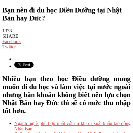
Bạn nên đi du học Điều Dưỡng tại Nhật
Bản hay Đức?
1333
SHARE
Facebook
Twitter
Nhiều bạn theo học Điều dưỡng mong
muốn đi du học và làm việc tại nước ngoài
nhưng băn khoăn không biết nên lựa chọn
Nhật Bản hay Đức thì sẽ có mức thu nhập
tốt hơn.
Ngành nghề phù hợp nhất với nữ khi đi xuất khẩu lao động
Nhật Bản