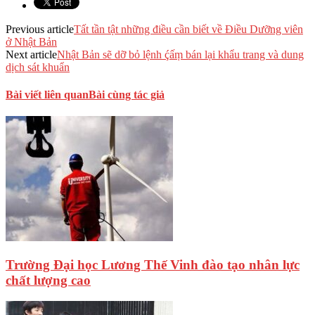
Previous article
Tất tần tật những điều cần biết về Điều Dưỡng viên
ở Nhật Bản
Next article
Nhật Bản sẽ dỡ bỏ lệnh ḉấṃ bán lại khẩu trang và dung
dịch sát khuẩn
Bài viết liên quan
Bài cùng tác giả
Trường Đại học Lương Thế Vinh đào tạo nhân lực
chất lượng cao