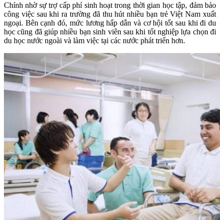
Chính nhờ sự trợ cấp phí sinh hoạt trong thời gian học tập, đảm bảo
công việc sau khi ra trường đã thu hút nhiều bạn trẻ Việt Nam xuất
ngoại. Bên cạnh đó, mức lương hấp dẫn và cơ hội tốt sau khi đi du
học cũng đã giúp nhiều bạn sinh viên sau khi tốt nghiệp lựa chọn đi
du học nước ngoài và làm việc tại các nước phát triển hơn.