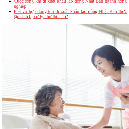
Cuộc sống khi đi xuất khẩu lao động Nhật Bản ngành nông
nghiệp
Phá vỡ hợp đồng khi đi xuất khẩu lao động Nhật Bản thực
tập sinh bị xử lý như thế nào?