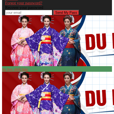
Forgot your password?
Recover your password
du học nhật bản