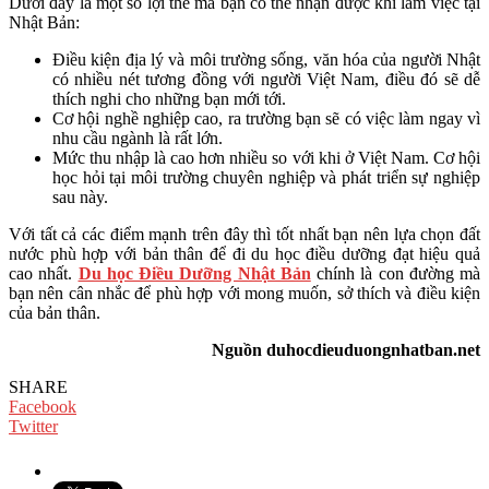
Dưới đây là một số lợi thế mà bạn có thể nhận được khi làm việc tại
Nhật Bản:
Điều kiện địa lý và môi trường sống, văn hóa của người Nhật
có nhiều nét tương đồng với người Việt Nam, điều đó sẽ dễ
thích nghi cho những bạn mới tới.
Cơ hội nghề nghiệp cao, ra trường bạn sẽ có việc làm ngay vì
nhu cầu ngành là rất lớn.
Mức thu nhập là cao hơn nhiều so với khi ở Việt Nam. Cơ hội
học hỏi tại môi trường chuyên nghiệp và phát triển sự nghiệp
sau này.
Với tất cả các điểm mạnh trên đây thì tốt nhất bạn nên lựa chọn đất
nước phù hợp với bản thân để đi du học điều dưỡng đạt hiệu quả
cao nhất.
Du học Điều Dưỡng Nhật Bản
chính là con đường mà
bạn nên cân nhắc để phù hợp với mong muốn, sở thích và điều kiện
của bản thân.
Nguồn duhocdieuduongnhatban.net
SHARE
Facebook
Twitter