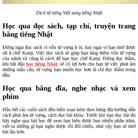
Dịch từ tiếng Việt sang tiếng Nhật
Học qua đọc sách, tạp chí, truyện trang
bằng tiếng Nhật
Đừng ngại đọc sách vì vốn từ vựng ít ỏi, hay ngại vì bạn nhớ được
rất ít chữ Kanji. Việc đọc sách sẽ giúp bạn tăng thêm vốn từ vựng
của mình và cũng là cách để bạn học chữ Kanji. Đừng đọc thầm,
khi bắt đầu
học tiếng Nhật
, sẽ có lợi hơn cho bạn từ việc phát âm
những mẫu câu, từ vựng bạn muốn học hơn là chỉ đọc thầm trong
đầu.
Học qua băng đĩa, nghe nhạc và xem
phim
Hầu hết các cuốn sách đều biên soạn kèm theo băng đĩa hướng dẫn
cách phát âm từ vựng, cách đọc bài khóa. Trước khi bạn đọc bài thì
hãy nghe qua bài học để xem bạn hiểu được bao nhiêu phần trăm,
viết ra những gì bạn nghe được rồi đối chiếu, như vậy bạn sẽ nhớ
bài lâu hơn.