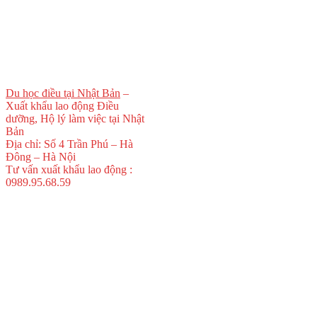
Du học điều tại Nhật Bản
–
Xuất khẩu lao động Điều
dưỡng, Hộ lý làm việc tại Nhật
Bản
Địa chỉ: Số 4 Trần Phú – Hà
Đông – Hà Nội
Tư vấn xuất khẩu lao động :
0989.95.68.59