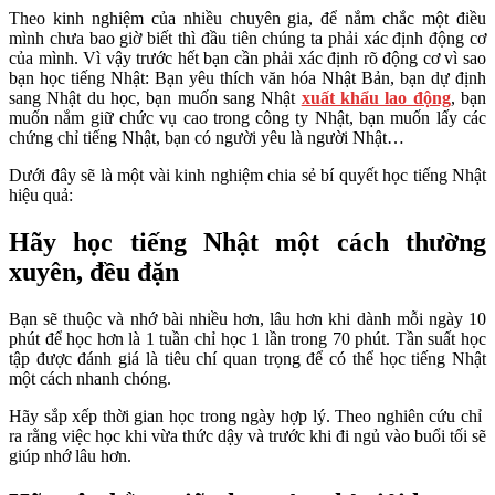
Theo kinh nghiệm của nhiều chuyên gia, để nắm chắc một điều
mình chưa bao giờ biết thì đầu tiên chúng ta phải xác định động cơ
của mình. Vì vậy trước hết bạn cần phải xác định rõ động cơ vì sao
bạn học tiếng Nhật: Bạn yêu thích văn hóa Nhật Bản, bạn dự định
sang Nhật du học, bạn muốn sang Nhật
xuất khẩu lao động
, bạn
muốn nắm giữ chức vụ cao trong công ty Nhật, bạn muốn lấy các
chứng chỉ tiếng Nhật, bạn có người yêu là người Nhật…
Dưới đây sẽ là một vài kinh nghiệm chia sẻ bí quyết học tiếng Nhật
hiệu quả:
Hãy học tiếng Nhật một cách thường
xuyên, đều đặn
Bạn sẽ thuộc và nhớ bài nhiều hơn, lâu hơn khi dành mỗi ngày 10
phút để học hơn là 1 tuần chỉ học 1 lần trong 70 phút. Tần suất học
tập được đánh giá là tiêu chí quan trọng để có thể học tiếng Nhật
một cách nhanh chóng.
Hãy sắp xếp thời gian học trong ngày hợp lý. Theo nghiên cứu chỉ
ra rằng việc học khi vừa thức dậy và trước khi đi ngủ vào buổi tối sẽ
giúp nhớ lâu hơn.