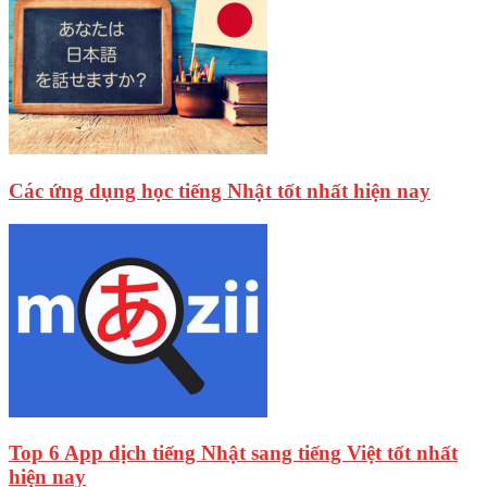
Các ứng dụng học tiếng Nhật tốt nhất hiện nay
Top 6 App dịch tiếng Nhật sang tiếng Việt tốt nhất
hiện nay