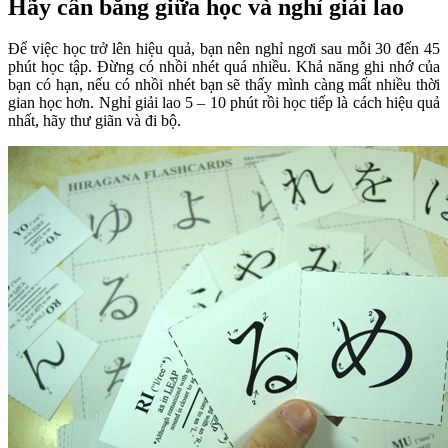
Hãy cân bằng giữa học và nghỉ giải lao
Để việc học trở lên hiệu quả, bạn nên nghỉ ngơi sau mỗi 30 đến 45
phút học tập. Đừng có nhồi nhét quá nhiều. Khả năng ghi nhớ của
bạn có hạn, nếu có nhồi nhét bạn sẽ thấy mình càng mất nhiều thời
gian học hơn. Nghỉ giải lao 5 – 10 phút rồi học tiếp là cách hiệu quả
nhất, hãy thư giãn và đi bộ.