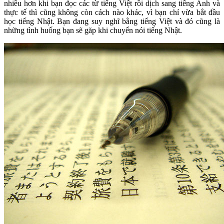
nhiều hơn khi bạn đọc các từ tiếng Việt rồi dịch sang tiếng Anh và
thực tế thì cũng không còn cách nào khác, vì bạn chỉ vừa bắt đầu
học tiếng Nhật. Bạn đang suy nghĩ bằng tiếng Việt và đó cũng là
những tình huống bạn sẽ găp khi chuyển nói tiếng Nhật.