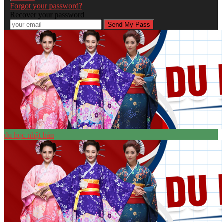
Forgot your password?
Recover your password
du học nhật bản