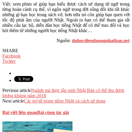
Việc xem phim sẽ giúp bạn hiểu được cách sử dụng từ ngữ trong
từng hoàn cảnh cụ thể, vì ngôn ngữ trong đời sống đôi khi rất khác
những gì bạn học trong sách vở, hơn nữa nó còn giúp bạn quen với
tốc độ phát âm của người Nhật. Ngoài ra bạn có thể tham gia rất
nhiều câu lạc bộ, diễn đàn học tiếng Nhật để có thể trao đổi và học
hỏi thêm từ những người học tiếng Nhật khác…
Nguồn:
duhocdieuduongnhatban.net
SHARE
Facebook
Twitter
Previous article
Ngành mà thực tập sinh Nhật Bản có thể thu được
lương khủng năm 2018
Next article
Các trợ từ trong tiếng Nhật và cách sử dụng
Bài viết liên quan
Bài cùng tác giả