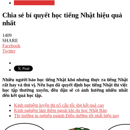
Học tiếng Nhật online
Chia sẻ bí quyết học tiếng Nhật hiệu quả
nhất
1409
SHARE
Facebook
Twitter
Nhiều người bảo học tiếng Nhật khó nhưng thực ra tiếng Nhật
rất hay và thú vị. Nếu bạn đã quyết định học tiếng Nhật thì việc
học tập thường xuyên, đều đặn sẽ có ảnh hưởng nhiều nhất
đến kết quả học tập.
Kinh nghiệm luyện thi n5 cấp tốc đạt kết quả cao
Kinh nghiệm làm thêm ngoài khi du học Nhật Bản
Thị trường tu nghiệp ngành Điều dưỡng tốt nhất hiện nay