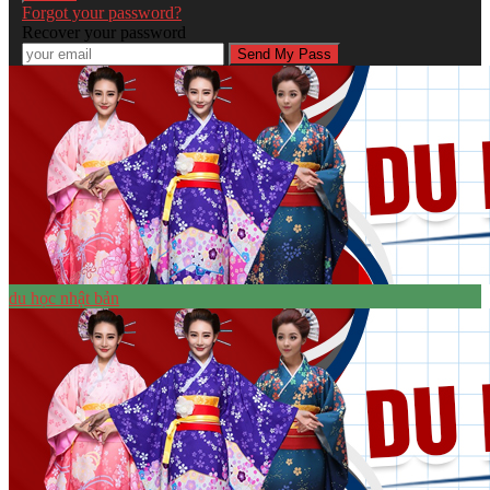
Forgot your password?
Recover your password
du học nhật bản