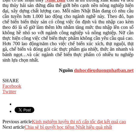
thụ thủy hải sản đứng đầu thế giới bên cạnh nền nông nghiệp hiện
đại, xây dựng chất lượng cao. Mỗi năm Nhật Bản đang có nhu cầu
cần tuyền hơn 1.000 lao động cho ngành nghề này. Theo đó, bạn
chế biến biến thủy sản có công việc ổn định và thu nhập cao kèm
theo đó là số giờ làm thêm lớn nhằm tăng mức thu nhập lên con số
không hề nhỏ so với ngành công nghiệp và nông nghiệp. Nữ cần
thực hiện công việc chế biến thực phẩm không cần yêu cầu quá cao.
Hơn 700 lao động/năm cho việc chế biến xúc xích, thịt nguội, thịt
gà, chế biến và đóng gói các thực phẩm gia nhiệt, thức ăn nhanh và
bánh ngọt…và các ngành chế biến thực phẩm có nhiều tu nghiệp
sinh lựa chọn nhất.
Nguồn
duhocdieuduongnhatban.net
SHARE
Facebook
Twitter
Previous article
Kinh nghiệm luyện thi n5 cấp tốc đạt kết quả cao
Next article
Chia sẻ bí quyết học tiếng Nhật hiệu quả nhất