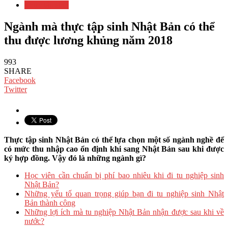
Thực tập sinh
Ngành mà thực tập sinh Nhật Bản có thể
thu được lương khủng năm 2018
993
SHARE
Facebook
Twitter
Thực tập sinh Nhật Bản có thể lựa chọn một số ngành nghề để
có mức thu nhập cao ổn định khi sang Nhật Bản sau khi được
ký hợp đồng. Vậy đó là những ngành gì?
Học viên cần chuẩn bị phí bao nhiêu khi đi tu nghiệp sinh
Nhật Bản?
Những yếu tố quan trọng giúp bạn đi tu nghiệp sinh Nhật
Bản thành công
Những lợi ích mà tu nghiệp Nhật Bản nhận được sau khi về
nước?