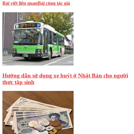
Bài viết liên quan
Bài cùng tác giả
Hướng dẫn sử dụng xe buýt ở Nhật Bản cho người
thực tập sinh