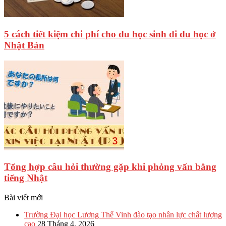
5 cách tiết kiệm chi phí cho du học sinh đi du học ở
Nhật Bản
Tổng hợp câu hỏi thường gặp khi phỏng vấn bằng
tiếng Nhật
Bài viết mới
Trường Đại học Lương Thế Vinh đào tạo nhân lực chất lượng
cao
28 Tháng 4, 2026