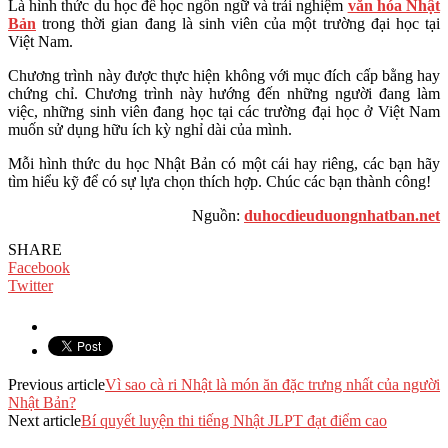
Là hình thức du học để học ngôn ngữ và trải nghiệm
văn hóa Nhật
Bản
trong thời gian đang là sinh viên của một trường đại học tại
Việt Nam.
Chương trình này được thực hiện không với mục đích cấp bằng hay
chứng chỉ. Chương trình này hướng đến những người đang làm
việc, những sinh viên đang học tại các trường đại học ở Việt Nam
muốn sử dụng hữu ích kỳ nghỉ dài của mình.
Mỗi hình thức du học Nhật Bản có một cái hay riêng, các bạn hãy
tìm hiểu kỹ để có sự lựa chọn thích hợp. Chúc các bạn thành công!
Nguồn:
duhocdieuduongnhatban.net
SHARE
Facebook
Twitter
Previous article
Vì sao cà ri Nhật là món ăn đặc trưng nhất của người
Nhật Bản?
Next article
Bí quyết luyện thi tiếng Nhật JLPT đạt điểm cao