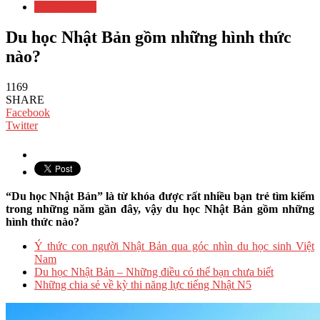
Thực tập sinh
Du học Nhật Bản gồm những hình thức
nào?
1169
SHARE
Facebook
Twitter
“Du học Nhật Bản” là từ khóa được rất nhiều bạn trẻ tìm kiếm
trong những năm gần đây, vậy du học Nhật Bản gồm những
hình thức nào?
Ý thức con người Nhật Bản qua góc nhìn du học sinh Việt
Nam
Du học Nhật Bản – Những điều có thể bạn chưa biết
Những chia sẻ về kỳ thi năng lực tiếng Nhật N5