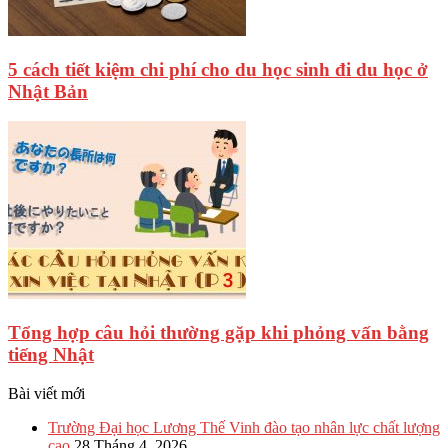
5 cách tiết kiệm chi phí cho du học sinh đi du học ở
Nhật Bản
Tổng hợp câu hỏi thường gặp khi phỏng vấn bằng
tiếng Nhật
Bài viết mới
Trường Đại học Lương Thế Vinh đào tạo nhân lực chất lượng
cao
28 Tháng 4, 2026