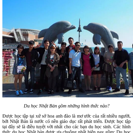
Du học Nhật Bản gồm những hình thức nào?
Được học tập tại xứ sở hoa anh đào là mơ ước của rất nhiều người,
bởi Nhật Bản là nước có nền giáo dục rất phát triển. Được học tập
tại đây sẽ là điều tuyệt vời nhất cho các bạn du học sinh. Các hình
thức du học Nhật bản được ưa chuộng nhất hiện nay gồm: Du học