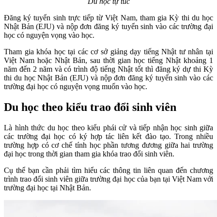
Du học tự túc
Đăng ký tuyển sinh trực tiếp từ Việt Nam, tham gia Kỳ thi du học
Nhật Bản (EJU) và nộp đơn đăng ký tuyển sinh vào các trường đại
học có nguyện vọng vào học.
Tham gia khóa học tại các cơ sở giảng dạy tiếng Nhật tư nhân tại
Việt Nam hoặc Nhật Bản, sau thời gian học tiếng Nhật khoảng 1
năm đến 2 năm và có trình độ tiếng Nhật tốt thì đăng ký dự thi Kỳ
thi du học Nhật Bản (EJU) và nộp đơn đăng ký tuyển sinh vào các
trường đại học có nguyện vọng muốn vào học.
Du học theo kiểu trao đổi sinh viên
Là hình thức du học theo kiểu phái cử và tiếp nhận học sinh giữa
các trường đại học có ký hợp tác liên kết đào tạo. Trong nhiều
trường hợp có cơ chế tính học phần tương đương giữa hai trường
đại học trong thời gian tham gia khóa trao đổi sinh viên.
Cụ thể bạn cần phải tìm hiểu các thông tin liên quan đến chương
trình trao đổi sinh viên giữa trường đại học của bạn tại Việt Nam với
trường đại học tại Nhật Bản.