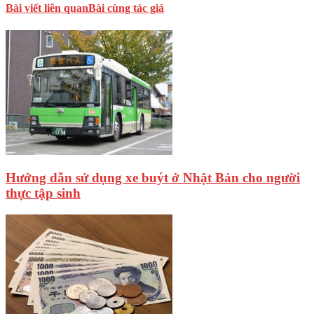
Bài viết liên quan
Bài cùng tác giả
Hướng dẫn sử dụng xe buýt ở Nhật Bản cho người
thực tập sinh