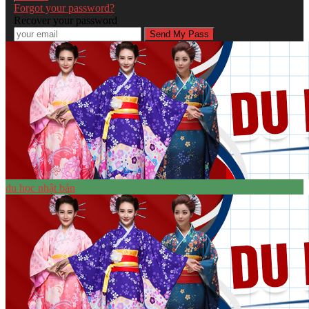
Forgot your password?
Recover your password
du học nhật bản