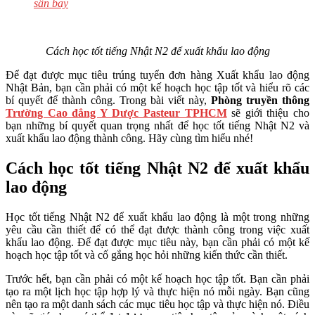
sân bay
Cách học tốt tiếng Nhật N2 để xuất khẩu lao động
Để đạt được mục tiêu trúng tuyển đơn hàng Xuất khẩu lao động
Nhật Bản, bạn cần phải có một kế hoạch học tập tốt và hiểu rõ các
bí quyết để thành công. Trong bài viết này,
Phòng truyền thông
Trường Cao đẳng Y Dược Pasteur TPHCM
sẽ giới thiệu cho
bạn những bí quyết quan trọng nhất để học tốt tiếng Nhật N2 và
xuất khẩu lao động thành công. Hãy cùng tìm hiểu nhé!
Cách học tốt tiếng Nhật N2 để xuất khẩu
lao động
Học tốt tiếng Nhật N2 để xuất khẩu lao động là một trong những
yêu cầu cần thiết để có thể đạt được thành công trong việc xuất
khẩu lao động. Để đạt được mục tiêu này, bạn cần phải có một kế
hoạch học tập tốt và cố gắng học hỏi những kiến thức cần thiết.
Trước hết, bạn cần phải có một kế hoạch học tập tốt. Bạn cần phải
tạo ra một lịch học tập hợp lý và thực hiện nó mỗi ngày. Bạn cũng
nên tạo ra một danh sách các mục tiêu học tập và thực hiện nó. Điều