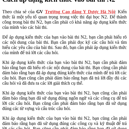
Theo chia sẻ của
GV
Trường Cao đẳng Y Dược Hà Nội
: Kiến
thức là một yếu tố quan trọng trong việc thi đại học N2. Để thành
công trong bài thi N2, bạn cần phải có khả năng áp dụng kiến thức
của mình vào các bài thi.
Để áp dụng kiến thức của bạn vào bài thi N2, bạn cần phải hiểu rõ
các nội dung của bài thi. Bạn cần phải đọc kỹ các câu hỏi và tìm
hiểu các yêu cầu của bài thi. Sau đó, bạn cần phải áp dụng kiến thức
của mình để trả lời các câu hỏi.
Khi áp dụng kiến thức của bạn vào bài thi N2, bạn cần phải đảm
bảo rằng bạn đã hiểu rõ các nội dung của bài thi. Bạn cũng cần phải
đảm bảo rằng bạn đã áp dụng đúng kiến thức của mình để trả lời các
câu hỏi. Bạn cũng cần phải đảm bảo rằng bạn đã trả lời đầy đủ các
câu hỏi và đã đưa ra các lời giải thích cụ thể.
Khi áp dụng kiến thức của bạn vào bài thi N2, bạn cũng cần phải
đảm bảo rằng bạn đã sử dụng đúng ngôn ngữ và các công cụ để trả
lời các câu hỏi. Bạn cũng cần phải đảm bảo rằng bạn đã sử dụng
đúng các từ vựng và cấu trúc câu hỏi.
Khi áp dụng kiến thức của bạn vào bài thi N2, bạn cũng cần phải
đảm bảo rằng bạn đã sử dụng đúng các công cụ và kỹ thuật để trả
lời các câu hỏi. Bạn cũng cần phải đảm bảo rằng bạn đã sử dụng