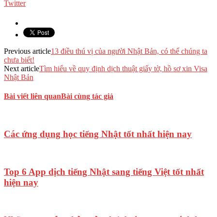
Twitter
Previous article
13 điều thú vị của người Nhật Bản, có thể chúng ta
chưa biết!
Next article
Tìm hiểu về quy định dịch thuật giấy tờ, hồ sơ xin Visa
Nhật Bản
Bài viết liên quan
Bài cùng tác giả
Các ứng dụng học tiếng Nhật tốt nhất hiện nay
Top 6 App dịch tiếng Nhật sang tiếng Việt tốt nhất
hiện nay