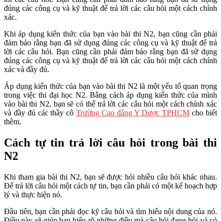
đúng các công cụ và kỹ thuật để trả lời các câu hỏi một cách chính
xác.
Khi áp dụng kiến thức của bạn vào bài thi N2, bạn cũng cần phải
đảm bảo rằng bạn đã sử dụng đúng các công cụ và kỹ thuật để trả
lời các câu hỏi. Bạn cũng cần phải đảm bảo rằng bạn đã sử dụng
đúng các công cụ và kỹ thuật để trả lời các câu hỏi một cách chính
xác và đầy đủ.
Áp dụng kiến thức của bạn vào bài thi N2 là một yếu tố quan trọng
trong việc thi đại học N2. Bằng cách áp dụng kiến thức của mình
vào bài thi N2, bạn sẽ có thể trả lời các câu hỏi một cách chính xác
và đầy đủ các thầy cô
Trường Cao đẳng Y Dược TPHCM
cho biết
thêm.
Cách tự tin trả lời câu hỏi trong bài thi
N2
Khi tham gia bài thi N2, bạn sẽ được hỏi nhiều câu hỏi khác nhau.
Để trả lời câu hỏi một cách tự tin, bạn cần phải có một kế hoạch hợp
lý và thực hiện nó.
Đầu tiên, bạn cần phải đọc kỹ câu hỏi và tìm hiểu nội dung của nó.
Điều này sẽ giúp bạn hiểu rõ những điều mà câu hỏi đang hỏi và có