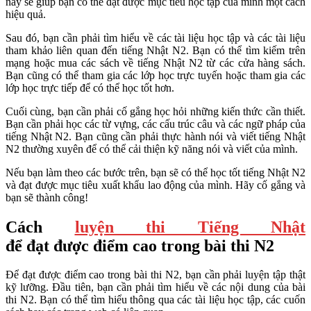
này sẽ giúp bạn có thể đạt được mục tiêu học tập của mình một cách
hiệu quả.
Sau đó, bạn cần phải tìm hiểu về các tài liệu học tập và các tài liệu
tham khảo liên quan đến tiếng Nhật N2. Bạn có thể tìm kiếm trên
mạng hoặc mua các sách về tiếng Nhật N2 từ các cửa hàng sách.
Bạn cũng có thể tham gia các lớp học trực tuyến hoặc tham gia các
lớp học trực tiếp để có thể học tốt hơn.
Cuối cùng, bạn cần phải cố gắng học hỏi những kiến thức cần thiết.
Bạn cần phải học các từ vựng, các cấu trúc câu và các ngữ pháp của
tiếng Nhật N2. Bạn cũng cần phải thực hành nói và viết tiếng Nhật
N2 thường xuyên để có thể cải thiện kỹ năng nói và viết của mình.
Nếu bạn làm theo các bước trên, bạn sẽ có thể học tốt tiếng Nhật N2
và đạt được mục tiêu xuất khẩu lao động của mình. Hãy cố gắng và
bạn sẽ thành công!
Cách
luyện thi Tiếng Nhật
để đạt được điểm cao trong bài thi N2
Để đạt được điểm cao trong bài thi N2, bạn cần phải luyện tập thật
kỹ lưỡng. Đầu tiên, bạn cần phải tìm hiểu về các nội dung của bài
thi N2. Bạn có thể tìm hiểu thông qua các tài liệu học tập, các cuốn