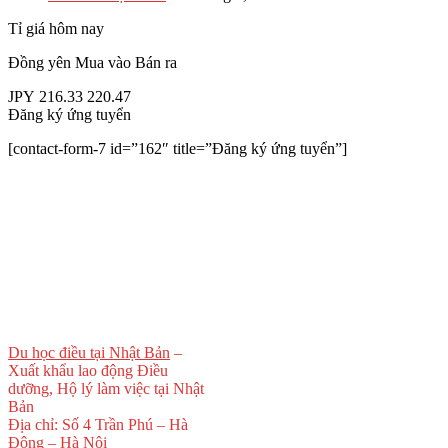
Tỉ giá hôm nay
Đồng yên
Mua vào
Bán ra
JPY
216.33
220.47
Đăng ký ứng tuyển
[contact-form-7 id=”162″ title=”Đăng ký ứng tuyển”]
Du học điều tại Nhật Bản
–
Xuất khẩu lao động Điều
dưỡng, Hộ lý làm việc tại Nhật
Bản
Địa chỉ: Số 4 Trần Phú – Hà
Đông – Hà Nội