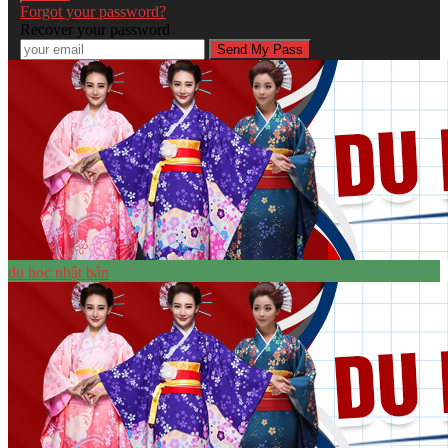
Forgot your password?
Recover your password
du học nhật bản