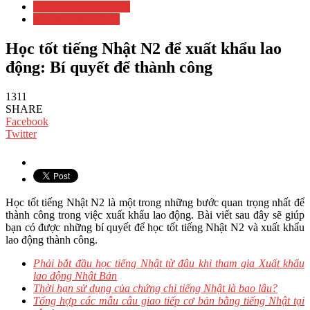
Học tiếng Nhật online
Xuất khẩu lao động
Học tốt tiếng Nhật N2 để xuất khẩu lao
động: Bí quyết để thành công
1311
SHARE
Facebook
Twitter
Học tốt tiếng Nhật N2 là một trong những bước quan trọng nhất để
thành công trong việc xuất khẩu lao động. Bài viết sau đây sẽ giúp
bạn có được những bí quyết để học tốt tiếng Nhật N2 và xuất khẩu
lao động thành công.
Phải bắt đầu học tiếng Nhật từ đâu khi tham gia Xuất khẩu
lao động Nhật Bản
Thời hạn sử dụng của chứng chỉ tiếng Nhật là bao lâu?
Tổng hợp các mẫu câu giao tiếp cơ bản bằng tiếng Nhật tại