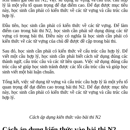
lý là một yếu tố quan trọng để đạt điểm cao. Để đạt được mục tiêu
này, học sinh cần phải có kiến thức về các từ vựng và cấu trúc câu
hợp lý.
Đầu tiên, học sinh cần phải có kiến thức về các từ vựng. Để làm
điểm cao trong bài thi N2, học sinh cần phải sử dụng đúng các từ
vựng có trong bài thi. Điều này có nghĩa là học sinh cần phải có
kiến thức về các từ vựng của chủ đề được đề cập trong bài thi.
Sau đó, học sinh cần phải có kiến thức về cấu trúc câu hợp lý. Để
viết một câu hợp lý, học sinh cần phải biết cách sử dụng đúng các
thành ngữ, cấu trúc câu và các từ liên quan. Việc sử dụng đúng cấu
trúc câu sẽ giúp học sinh tránh được các lỗi cấu trúc câu và giúp học
sinh viết một bài luận chuẩn.
Tổng kết, việc sử dụng từ vựng và cấu trúc câu hợp lý là một yếu tố
quan trọng để đạt điểm cao trong bài thi N2. Để đạt được mục tiêu
này, học sinh cần phải có kiến thức về các từ vựng và cấu trúc câu
hợp lý.
Cách áp dụng kiến thức vào bài thi N2
Cách áp dụng kiến thức vào bài thi N2