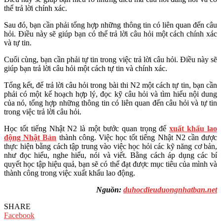
thể trả lời chính xác.
Sau đó, bạn cần phải tổng hợp những thông tin có liên quan đến câu
hỏi. Điều này sẽ giúp bạn có thể trả lời câu hỏi một cách chính xác
và tự tin.
Cuối cùng, bạn cần phải tự tin trong việc trả lời câu hỏi. Điều này sẽ
giúp bạn trả lời câu hỏi một cách tự tin và chính xác.
Tổng kết, để trả lời câu hỏi trong bài thi N2 một cách tự tin, bạn cần
phải có một kế hoạch hợp lý, đọc kỹ câu hỏi và tìm hiểu nội dung
của nó, tổng hợp những thông tin có liên quan đến câu hỏi và tự tin
trong việc trả lời câu hỏi.
Học tốt tiếng Nhật N2 là một bước quan trọng để
xuất khẩu lao
động Nhật Bản
thành công. Việc học tốt tiếng Nhật N2 cần được
thực hiện bằng cách tập trung vào việc học hỏi các kỹ năng cơ bản,
như đọc hiểu, nghe hiểu, nói và viết. Bằng cách áp dụng các bí
quyết học tập hiệu quả, bạn sẽ có thể đạt được mục tiêu của mình và
thành công trong việc xuất khẩu lao động.
Nguồn:
duhocdieuduongnhatban.net
SHARE
Facebook