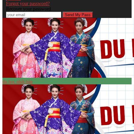
Forgot your password?
Recover your password
du học nhật bản