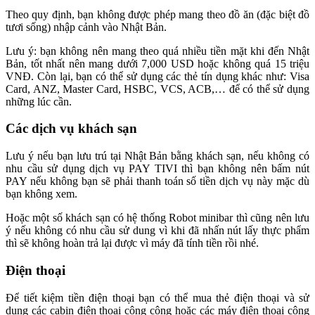
Theo quy định, bạn không được phép mang theo đồ ăn (đặc biệt đồ
tươi sống) nhập cảnh vào Nhật Bản.
Lưu ý: bạn không nên mang theo quá nhiều tiền mặt khi đến Nhật
Bản, tốt nhất nên mang dưới 7,000 USD hoặc không quá 15 triệu
VNĐ. Còn lại, bạn có thể sử dụng các thẻ tín dụng khác như: Visa
Card, ANZ, Master Card, HSBC, VCS, ACB,… để có thể sử dụng
những lúc cần.
Các dịch vụ khách sạn
Lưu ý nếu bạn lưu trú tại Nhật Bản bằng khách sạn, nếu không có
nhu cầu sử dụng dịch vụ PAY TIVI thì bạn không nên bấm nút
PAY nếu không bạn sẽ phải thanh toán số tiền dịch vụ này mặc dù
bạn không xem.
Hoặc một số khách sạn có hệ thống Robot minibar thì cũng nên lưu
ý nếu không có nhu cầu sử dung vì khi đã nhấn nút lấy thực phẩm
thì sẽ không hoàn trả lại được vì máy đã tính tiền rồi nhé.
Điện thoại
Để tiết kiệm tiền điện thoại bạn có thể mua thẻ điện thoại và sử
dụng các cabin điện thoại công cộng hoặc các máy điện thoại công