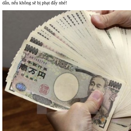
dẫn, nếu không sẽ bị phạt đấy nhé!