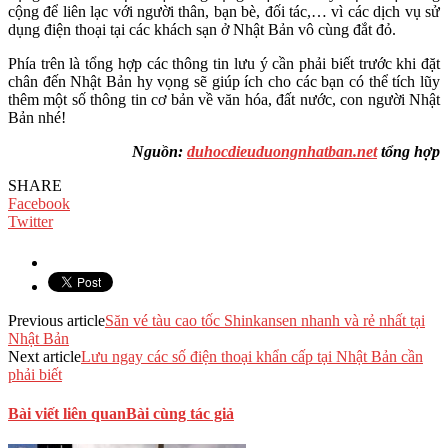
cộng để liên lạc với người thân, bạn bè, đối tác,… vì các dịch vụ sử
dụng điện thoại tại các khách sạn ở Nhật Bản vô cùng đắt đỏ.
Phía trên là tổng hợp các thông tin lưu ý cần phải biết trước khi đặt
chân đến Nhật Bản hy vọng sẽ giúp ích cho các bạn có thể tích lũy
thêm một số thông tin cơ bản về văn hóa, đất nước, con người Nhật
Bản nhé!
Nguồn:
duhocdieuduongnhatban.net
tổng hợp
SHARE
Facebook
Twitter
Previous article
Săn vé tàu cao tốc Shinkansen nhanh và rẻ nhất tại
Nhật Bản
Next article
Lưu ngay các số điện thoại khẩn cấp tại Nhật Bản cần
phải biết
Bài viết liên quan
Bài cùng tác giả