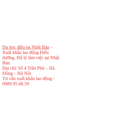
Du học điều tại Nhật Bản
–
Xuất khẩu lao động Điều
dưỡng, Hộ lý làm việc tại Nhật
Bản
Địa chỉ: Số 4 Trần Phú – Hà
Đông – Hà Nội
Tư vấn xuất khẩu lao động :
0989.95.68.59