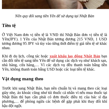
Nên quy đổi sang tiền Yên để sử dụng tại Nhật Bản
Tiền tệ
Ở Việt Nam đơn vị tiền tệ là VNĐ thì Nhật Bản đơn vị tiền tệ là
Yên(JPY). 1 Yên của Nhật Bản tương đương 215 VNĐ, 1 USD
tương đương 95 JPY và tùy vào từng thời điểm tỷ giá tiền tệ sẽ khác
nhau.
Khi đi du lịch, công tác hoặc
xuất khẩu lao động Nhật Bản
bạn
cần đổi tiền tệ sang tiền Yên để sử dụng các dịch vụ như khách sạn,
nhà hàng, cửa hàng,… Vì các dịch vụ đều thanh toán bằng tiền
Yên, không thanh toán bằng USD hoặc các loại tiền tệ khác.
Vật dụng mang theo
Trước khi sang Nhật Bản, bạn nên chuẩn bị và mang theo các loại
giày nhẹ, áo khoác cũng như túi thuốc cá nhân vì nếu mua thuốc tại
Nhật Bản thì bạn cần phải có đơn thuốc điều trị của bác sĩ địa
phương,… để phòng ngừa các bệnh dễ gặp phải khi thay đổi khí
hậu đột ngột.