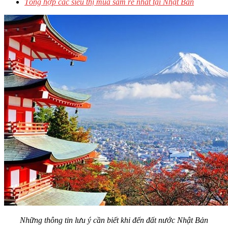
Tổng hợp các siêu thị mua sắm rẻ nhất tại Nhật Bản
Những thông tin lưu ý cần biết khi đến đất nước Nhật Bản