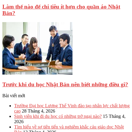
Làm thế nào để chi tiêu ít hơn cho quần áo Nhật
Bản?
Trước khi du học Nhật Bản nên biết những điều gì?
Bài viết mới
Trường Đại học Lương Thế Vinh đào tạo nhân lực chất lượng
cao
28 Tháng 4, 2026
Sinh viên khi đi du học có những trở ngại nào?
15 Tháng 4,
2026
Tìm hiểu về sự tiên tiến và nghiêm khắc cảu giáo dục Nhật