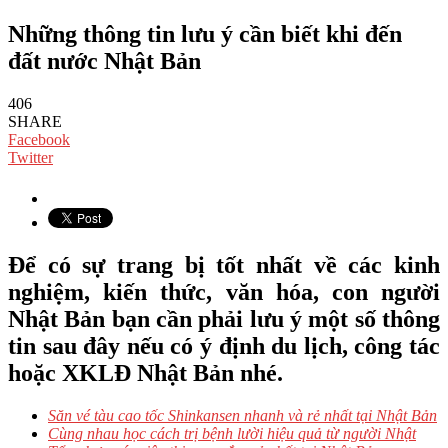
Những thông tin lưu ý cần biết khi đến
đất nước Nhật Bản
406
SHARE
Facebook
Twitter
Để có sự trang bị tốt nhất về các kinh
nghiệm, kiến thức, văn hóa, con người
Nhật Bản bạn cần phải lưu ý một số thông
tin sau đây nếu có ý định du lịch, công tác
hoặc XKLĐ Nhật Bản nhé.
Săn vé tàu cao tốc Shinkansen nhanh và rẻ nhất tại Nhật Bản
Cùng nhau học cách trị bệnh lười hiệu quả từ người Nhật