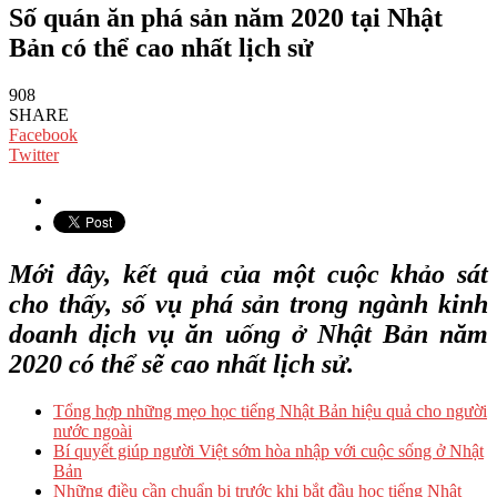
Số quán ăn phá sản năm 2020 tại Nhật
Bản có thể cao nhất lịch sử
908
SHARE
Facebook
Twitter
Mới đây, kết quả của một cuộc khảo sát
cho thấy, số vụ phá sản trong ngành kinh
doanh dịch vụ ăn uống ở Nhật Bản năm
2020 có thể sẽ cao nhất lịch sử.
Tổng hợp những mẹo học tiếng Nhật Bản hiệu quả cho người
nước ngoài
Bí quyết giúp người Việt sớm hòa nhập với cuộc sống ở Nhật
Bản
Những điều cần chuẩn bị trước khi bắt đầu học tiếng Nhật