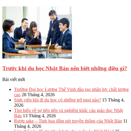
Trước khi du học Nhật Bản nên biết những điều gì?
Bài viết mới
Trường Đại học Lương Thế Vinh đào tạo nhân lực chất lượng
cao
28 Tháng 4, 2026
Sinh viên khi đi du học có những trở ngại nào?
15 Tháng 4,
2026
Tìm hiểu về sự tiên tiến và nghiêm khắc cảu giáo dục Nhật
Bản
13 Tháng 4, 2026
Rượu sake – Tinh hoa đậm nét truyền thống của Nhật Bản
11
Tháng 4, 2026