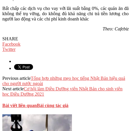
Bất chấp các dịch vụ cho vay với lãi suất bằng 0%, các quán ăn đã
không thể trụ vững, do không đủ khả năng chi trả tiền lương cho
người lao động và các chi phí kinh doanh khác
Theo: Cafebiz
SHARE
Facebook
Twitter
Previous article
Tổng hợp những mẹo học tiếng Nhật Bản hiệu quả
cho người nước ngoài
Next article
Cơ hội làm Điều Dưỡng viên Nhật Bản cho sinh viên
học Điều Dưỡng 2021
Bài viết liên quan
Bài cùng tác giả