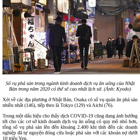
Số vụ phá sản trong ngành kinh doanh dịch vụ ăn uống của Nhật
Bản trong năm 2020 có thể sẽ cao nhất lịch sử. (Ảnh: Kyodo)
Xét về các địa phương ở Nhật Bản, Osaka có số vụ quán ăn phá sản
nhiều nhất (146), tiếp theo là Tokyo (129) và Aichi (76).
Trong một dấu hiệu cho thấy dịch COVID-19 cũng đang ảnh hưởng
tới cho các cơ sở kinh doanh dịch vụ ăn uống có quy mô nhỏ hơn,
tổng số vụ phá sản lên đến khoảng 2.400 khi tính đến các doanh
nghiệp đã tự nguyện đóng cửa hoặc phá sản với các khoản nợ dưới
10 triệu Yen.