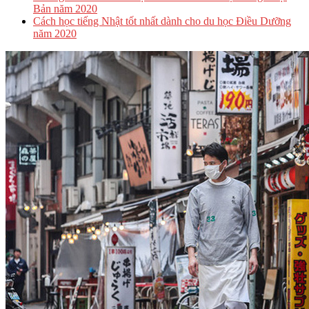
Bản năm 2020
Cách học tiếng Nhật tốt nhất dành cho du học Điều Dưỡng
năm 2020