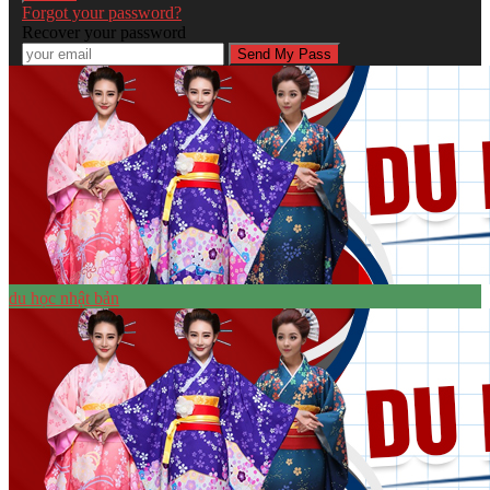
Forgot your password?
Recover your password
du học nhật bản