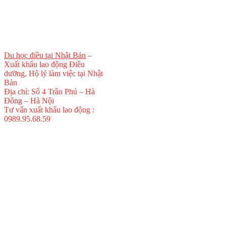
Du học điều tại Nhật Bản
–
Xuất khẩu lao động Điều
dưỡng, Hộ lý làm việc tại Nhật
Bản
Địa chỉ: Số 4 Trần Phú – Hà
Đông – Hà Nội
Tư vấn xuất khẩu lao động :
0989.95.68.59