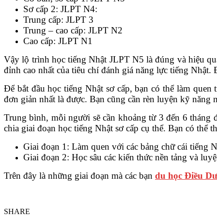
Sơ cấp 2: JLPT N4:
Trung cấp: JLPT 3
Trung – cao cấp: JLPT N2
Cao cấp: JLPT N1
Vậy lộ trình học tiếng Nhật JLPT N5 là đúng và hiệu qu
đỉnh cao nhất của tiêu chí đánh giá năng lực tiếng Nhật
Để bắt đầu học tiếng Nhật sơ cấp, bạn có thể làm quen
đơn giản nhất là được. Bạn cũng cần rèn luyện kỹ năng n
Trung bình, mỗi người sẽ cần khoảng từ 3 đến 6 tháng để
chia giai đoạn học tiếng Nhật sơ cấp cụ thể. Bạn có thể 
Giai đoạn 1: Làm quen với các bảng chữ cái tiếng N
Giai đoạn 2: Học sâu các kiến thức nền tảng và luy
Trên đây là những giai đoạn mà các bạn
du học Điều D
SHARE