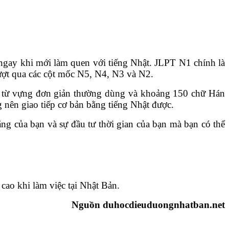
 ngay khi mới làm quen với tiếng Nhật. JLPT N1 chính là
 vượt qua các cột mốc N5, N4, N3 và N2.
ững từ vựng đơn giản thường dùng và khoảng 150 chữ Hán
 nên giao tiếp cơ bản bằng tiếng Nhật được.
ng của bạn và sự đầu tư thời gian của bạn mà bạn có thể
 cao khi làm việc tại Nhật Bản.
Nguồn duhocdieuduongnhatban.net