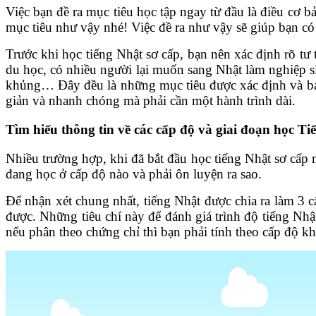
Việc bạn đề ra mục tiêu học tập ngay từ đầu là điều cơ b
mục tiêu như vậy nhé! Việc đề ra như vậy sẽ giúp bạn c
Trước khi học tiếng Nhật sơ cấp, bạn nên xác định rõ tư
du học, có nhiều người lại muốn sang Nhật làm nghiệp si
khủng… Đây đều là những mục tiêu được xác định và bạn 
giản và nhanh chóng mà phải cần một hành trình dài.
Tìm hiểu thông tin về các cấp độ và giai đoạn học Ti
Nhiều trường hợp, khi đã bắt đầu học tiếng Nhật sơ cấp 
đang học ở cấp độ nào và phải ôn luyện ra sao.
Để nhận xét chung nhất, tiếng Nhật được chia ra làm 3 c
được. Những tiêu chí này để đánh giá trình độ tiếng Nhậ
nếu phân theo chứng chỉ thì bạn phải tính theo cấp độ kh