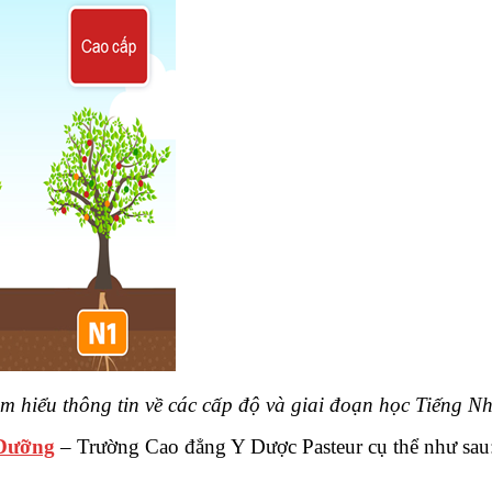
m hiểu thông tin về các cấp độ và giai đoạn học Tiếng Nh
 Dưỡng
– Trường Cao đẳng Y Dược Pasteur cụ thể như sau