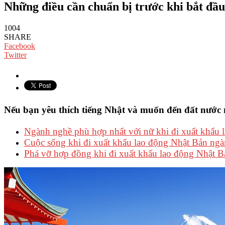
Những điều cần chuẩn bị trước khi bắt đầ
1004
SHARE
Facebook
Twitter
Nếu bạn yêu thích tiếng Nhật và muốn đến đất nước m
Ngành nghề phù hợp nhất với nữ khi đi xuất khẩu 
Cuộc sống khi đi xuất khẩu lao động Nhật Bản ng
Phá vỡ hợp đồng khi đi xuất khẩu lao động Nhật Bản