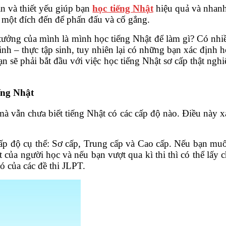
ản và thiết yếu giúp bạn
học tiếng Nhật
hiệu quả và nhanh
ó một đích đến để phấn đấu và cố gắng.
 tưởng của mình là mình học tiếng Nhật để làm gì? Có nhi
nh – thực tập sinh, tuy nhiên lại có những bạn xác định 
sẽ phải bắt đầu với việc học tiếng Nhật sơ cấp thật nghi
ếng Nhật
mà vẫn chưa biết tiếng Nhật có các cấp độ nào. Điều này x
ấp độ cụ thể: Sơ cấp, Trung cấp và Cao cấp. Nếu bạn muốn
t của người học và nếu bạn vượt qua kì thi thì có thể lấ
ó của các đề thi JLPT.