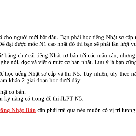
ả cho người mới bắt đầu. Bạn phải học tiếng Nhật sơ cấp
. Để đạt được mốc N1 cao nhất đó thì bạn sẽ phải lần lượt
 từ bảng chữ cái tiếng Nhật cơ bản tới các mẫu câu, nh
ghe nói, đọc và viết ở mức cơ bản nhất. Lưu ý là bạn cũng
 học tiếng Nhật sơ cấp và thi N5. Tuy nhiên, tùy theo nă
tham khảo 2 giai đoạn học dưới đây:
hật cơ bản.
ện kỹ năng có trong đề thi JLPT N5.
ưỡng Nhật Bản
cần phải trải qua nếu muốn có vị trí lương