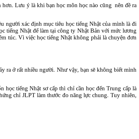
 hơn. Lưu ý là khi bạn học môn học nào cũng nên đề ra
ều người xác định mục tiêu học tiếng Nhật của mình là đi
học tiếng Nhật để làm tại công ty Nhật Bản với mức lương
êm túc. Vì việc học tiếng Nhật không phải là chuyện đơn
ảy ra ở rất nhiều người. Như vậy, bạn sẽ không biết mình
 học tiếng Nhật sơ cấp thì chỉ cần học đến Trung cấp là
y chứng chỉ JLPT làm thước đo năng lực chung. Tuy nhiên,