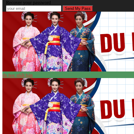
Recover your password
du học nhật bản