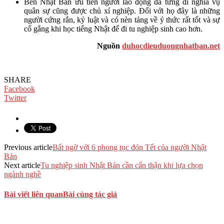
Bến Nhật Bản ưu tiên người lao động đã từng đi nghĩa vụ
quân sự cũng được chủ xí nghiệp. Đối với họ đây là những
người cứng rắn, kỷ luật và có nèn tảng về ý thức rất tốt và sự
cố gắng khi học tiếng Nhật để đi tu nghiệp sinh cao hơn.
Nguồn
duhocdieuduongnhatban.net
SHARE
Facebook
Twitter
Previous article
Bất ngờ với 6 phong tục đón Tết của người Nhật
Bản
Next article
Tu nghiệp sinh Nhật Bản cần cẩn thận khi lựa chọn
ngành nghề
Bài viết liên quan
Bài cùng tác giả