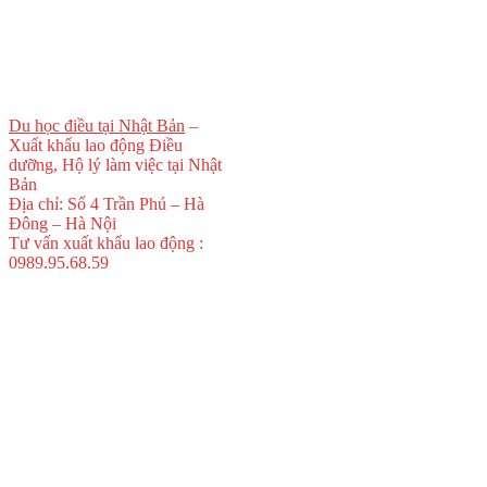
Du học điều tại Nhật Bản
–
Xuất khẩu lao động Điều
dưỡng, Hộ lý làm việc tại Nhật
Bản
Địa chỉ: Số 4 Trần Phú – Hà
Đông – Hà Nội
Tư vấn xuất khẩu lao động :
0989.95.68.59