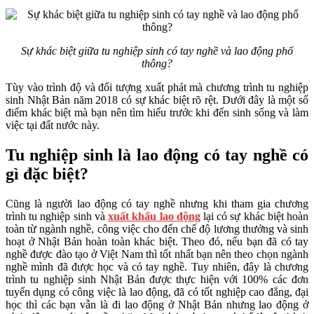
Sự khác biệt giữa tu nghiệp sinh có tay nghề và lao động phổ
thông?
Tùy vào trình độ và đối tượng xuất phát mà chương trình tu nghiệp
sinh Nhật Bản năm 2018 có sự khác biệt rõ rệt. Dưới đây là một số
điểm khác biệt mà bạn nên tìm hiểu trước khi đến sinh sống và làm
việc tại đất nước này.
Tu nghiệp sinh là lao động có tay nghề có
gì đặc biệt?
Cũng là người lao động có tay nghề nhưng khi tham gia chương
trình tu nghiệp sinh và
xuất khẩu lao động
lại có sự khác biệt hoàn
toàn từ ngành nghề, công việc cho đến chế độ lương thưởng và sinh
hoạt ở Nhật Bản hoàn toàn khác biệt. Theo đó, nếu bạn đã có tay
nghề được đào tạo ở Việt Nam thì tốt nhất bạn nên theo chọn ngành
nghề mình đã được học và có tay nghề. Tuy nhiên, đây là chương
trình tu nghiệp sinh Nhật Bản được thực hiện với 100% các đơn
tuyển dụng có công việc là lao động, đã có tốt nghiệp cao đẳng, đại
học thì các bạn vẫn là đi lao động ở Nhật Bản nhưng lao động ở