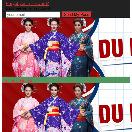
Forgot your password?
Recover your password
du học nhật bản