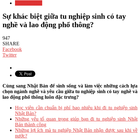
Thực tập sinh
Sự khác biệt giữa tu nghiệp sinh có tay
nghề và lao động phổ thông?
947
SHARE
Facebook
Twitter
Cùng sang Nhật Bản để sinh sống và làm việc những cách lựa
chọn ngành nghề và yêu cầu giữa tu nghiệp sinh có tay nghề và
lao động phổ thông luôn đặc trưng?
Học viên cần chuẩn bị phí bao nhiêu khi đi tu nghiệp sinh
Nhật Bản?
Những yếu tố quan trọng giúp bạn đi tu nghiệp sinh Nhật
Bản thành công
Những lợi ích mà tu nghiệp Nhật Bản nhận được sau khi về
nước?