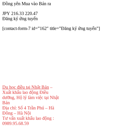
Đồng yên
Mua vào
Bán ra
JPY
216.33
220.47
Đăng ký ứng tuyển
[contact-form-7 id=”162″ title=”Đăng ký ứng tuyển”]
Du học điều tại Nhật Bản
–
Xuất khẩu lao động Điều
dưỡng, Hộ lý làm việc tại Nhật
Bản
Địa chỉ: Số 4 Trần Phú – Hà
Đông – Hà Nội
Tư vấn xuất khẩu lao động :
0989.95.68.59