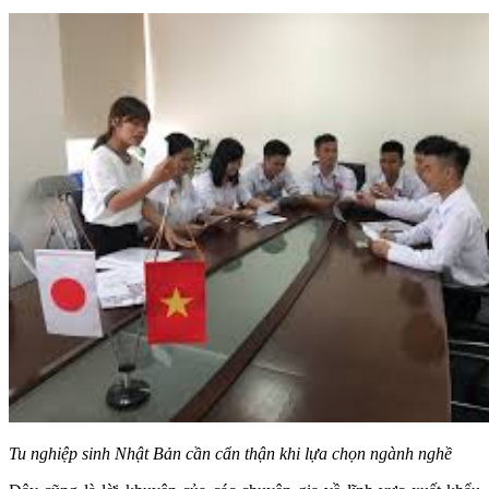
Tu nghiệp sinh Nhật Bản cần cẩn thận khi lựa chọn ngành nghề