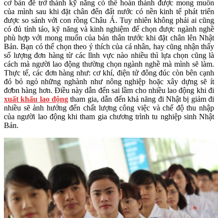
cơ bản để trở thành kỹ năng có thể hoàn thành được mong muốn
của mình sau khi đặt chân đến đất nước có nền kinh tế phát triển
được so sánh với con rồng Châu Á. Tuy nhiên không phải ai cũng
có đủ tỉnh táo, kỹ năng và kinh nghiệm để chọn được ngành nghề
phù hợp với mong muốn của bản thân trước khi đặt chân lên Nhật
Bản. Bạn có thể chọn theo ý thích của cá nhân, hay cũng nhận thấy
số lượng đơn hàng từ các lĩnh vực nào nhiều thì lựa chọn cũng là
cách mà người lao động thường chọn ngành nghề mà mình sẽ làm.
Thực tế, các đơn hàng như: cơ khí, điện tử đông đúc còn bên cạnh
đó bỏ ngỏ những nghành như nông nghiệp hoặc xây dựng sẽ ít
đơbn hàng hơn. Điều này dẫn đến sai lầm cho nhiều lao động khi đi
xuất khẩu lao động
tham gia, dẫn đến khả năng đi Nhật bị giảm đi
nhiều sẽ ảnh hưởng đến chất lượng công việc và chế độ thu nhập
của người lao động khi tham gia chương trình tu nghiệp sinh Nhật
Bản.