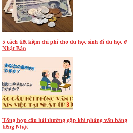
5 cách tiết kiệm chi phí cho du học sinh đi du học ở
Nhật Bản
Tổng hợp câu hỏi thường gặp khi phỏng vấn bằng
tiếng Nhật