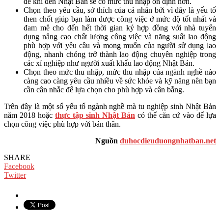
để khi đến Nhật Bản sẽ có mức thu nhập ổn định hơn.
Chọn theo yêu cầu, sở thích của cá nhân bởi vì đây là yếu tố
then chốt giúp bạn làm được công việc ở mức độ tốt nhất và
đam mê cho đến hết thời gian ký hợp đồng với nhà tuyển
dụng nâng cao chất lượng công việc và năng suất lao động
phù hợp với yêu cầu và mong muốn của người sử dụng lao
động, nhanh chóng trở thành lao động chuyên nghiệp trong
các xí nghiệp như người xuất khẩu lao động Nhật Bản.
Chọn theo mức thu nhập, mức thu nhập của ngành nghề nào
càng cao càng yêu cầu nhiều về sức khỏe và kỹ năng nên bạn
cần cân nhắc để lựa chọn cho phù hợp và cân bằng.
Trên đây là một số yếu tố ngành nghề mà tu nghiệp sinh Nhật Bản
năm 2018 hoặc
thực tập sinh Nhật Bản
có thể căn cứ vào để lựa
chọn công việc phù hợp với bản thân.
Nguồn
duhocdieuduongnhatban.net
SHARE
Facebook
Twitter