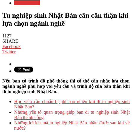
Thực tập sinh
Tu nghiệp sinh Nhật Bản cần cẩn thận khi
lựa chọn ngành nghề
1127
SHARE
Facebook
Twitter
Nếu bạn có trình độ phổ thông thì có thể cân nhắc lựa chọn
ngành nghề phù hợp với yêu cầu và trình độ của bản thân khi
đi tu nghiệp sinh Nhật Bản.
Học viên cần chuẩn bị phí bao nhiêu khi đi tu nghiệp sinh
Nhật Bản?
Những yếu tố quan trọng giúp bạn đi tu nghiệp sinh Nhật
Bản thành công
Những lợi ích mà tu nghiệp Nhật Bản nhận được sau khi về
nước?