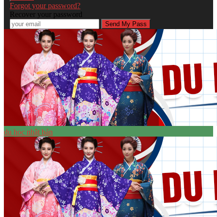
Forgot your password?
Recover your password
du học nhật bản