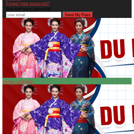
Forgot your password?
Recover your password
du học nhật bản