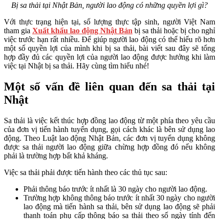
Bị sa thải tại Nhật Bản, người lao động có những quyền lợi gì?
Với thực trạng hiện tại, số lượng thực tập sinh, người Việt Nam
tham gia
Xuất khẩu lao động Nhật Bản
bị sa thải hoặc bị cho nghỉ
việc trước hạn rất nhiều. Để giúp người lao động có thể hiểu rõ hơn
một số quyền lợi của mình khi bị sa thải, bài viết sau đây sẽ tổng
hợp đầy đủ các quyền lợi của người lao động được hưởng khi làm
việc tại Nhật bị sa thải. Hãy cùng tìm hiểu nhé!
Một số vấn đề liên quan đến sa thải tại
Nhật
Sa thải là việc kết thúc hợp đồng lao động từ một phía theo yêu cầu
của đơn vị tiến hành tuyển dụng, gọi cách khác là bên sử dụng lao
động. Theo Luật lao động Nhật Bản, các đơn vị tuyển dụng không
được sa thải người lao động giữa chừng hợp đồng đó nếu không
phải là trường hợp bất khả kháng.
Việc sa thải phải được tiến hành theo các thủ tục sau:
Phải thông báo trước ít nhất là 30 ngày cho người lao động.
Trường hợp không thông báo trước ít nhất 30 ngày cho người
lao động mà tiến hành sa thải, bên sử dụng lao động sẽ phải
thanh toán phụ cấp thông báo sa thải theo số ngày tính đến