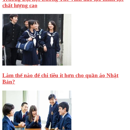
chất lượng cao
Làm thế nào để chi tiêu ít hơn cho quần áo Nhật
Bản?