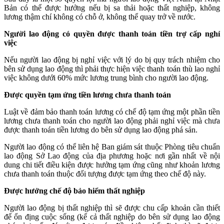
Bản có thể được hưởng nếu bị sa thải hoặc thất nghiệp, không
lương thậm chí không có chỗ ở, không thể quay trở về nước.
Người lao động có quyền được thanh toán tiền trợ cấp nghỉ
việc
Nếu người lao động bị nghỉ việc với lý do bị quy trách nhiệm cho
bên sử dụng lao động thì phải thực hiện việc thanh toán thù lao nghỉ
việc không dưới 60% mức lương trung bình cho người lao động.
Được quyền tạm ứng tiền lương chưa thanh toán
Luật về đảm bảo thanh toán lương có chế độ tạm ứng một phần tiền
lương chưa thanh toán cho người lao động phải nghỉ việc mà chưa
được thanh toán tiền lương do bên sử dụng lao động phá sản.
Người lao động có thể liên hệ Ban giám sát thuộc Phòng tiêu chuẩn
lao động Sở Lao động của địa phương hoặc nơi gần nhất về nội
dung chi tiết điều kiện được hưởng tạm ứng cũng như khoản lương
chưa thanh toán thuộc đối tượng được tạm ứng theo chế độ này.
Được hưởng chế độ bảo hiểm thất nghiệp
Người lao động bị thất nghiệp thì sẽ được chu cấp khoản cần thiết
để ổn địng cuộc sống (kể cả thất nghiệp do bên sử dụng lao động