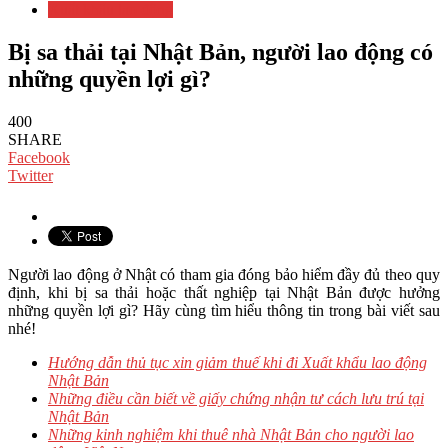
Xuất khẩu lao động
Bị sa thải tại Nhật Bản, người lao động có
những quyền lợi gì?
400
SHARE
Facebook
Twitter
Người lao động ở Nhật có tham gia đóng bảo hiểm đầy đủ theo quy
định, khi bị sa thải hoặc thất nghiệp tại Nhật Bản được hưởng
những quyền lợi gì? Hãy cùng tìm hiểu thông tin trong bài viết sau
nhé!
Hướng dẫn thủ tục xin giảm thuế khi đi Xuất khẩu lao động
Nhật Bản
Những điều cần biết về giấy chứng nhận tư cách lưu trú tại
Nhật Bản
Những kinh nghiệm khi thuê nhà Nhật Bản cho người lao