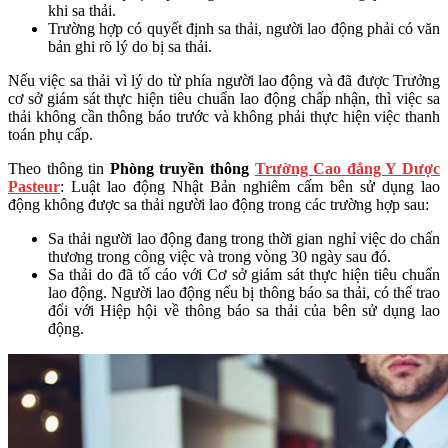
khi sa thải.
Trường hợp có quyết định sa thải, người lao động phải có văn
bản ghi rõ lý do bị sa thải.
Nếu việc sa thải vì lý do từ phía người lao động và đã được Trưởng
cơ sở giám sát thực hiện tiêu chuẩn lao động chấp nhận, thì việc sa
thải không cần thông báo trước và không phải thực hiện việc thanh
toán phụ cấp.
Theo thông tin
Phòng truyền thông
Trường Cao đẳng Y Dược
Pasteur
: Luật lao động Nhật Bản nghiêm cấm bên sử dụng lao
động không được sa thải người lao động trong các trường hợp sau:
Sa thải người lao động đang trong thời gian nghỉ việc do chấn
thương trong công việc và trong vòng 30 ngày sau đó.
Sa thải do đã tố cáo với Cơ sở giám sát thực hiện tiêu chuẩn
lao động. Người lao động nếu bị thông báo sa thải, có thể trao
đổi với Hiệp hội về thông báo sa thải của bên sử dụng lao
động.