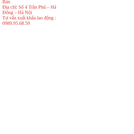
Bản
Địa chỉ: Số 4 Trần Phú – Hà
Đông – Hà Nội
Tư vấn xuất khẩu lao động :
0989.95.68.59