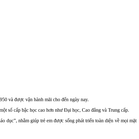
1950 và được vận hành mãi cho đến ngày nay.
một số cấp bậc học cao hơn như Đại học, Cao đẳng và Trung cấp.
áo dục”, nhằm giúp trẻ em được sống phát triển toàn diện về mọi mặt