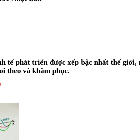
h tế phát triển được xếp bậc nhất thế giới
oi theo và khâm phục.
n