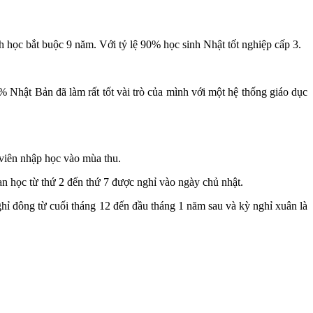
h học bắt buộc 9 năm. Với tỷ lệ 90% học sinh Nhật tốt nghiệp cấp 3.
% Nhật Bản đã làm rất tốt vài trò của mình với một hệ thống giáo dục
 viên nhập học vào mùa thu.
n học từ thứ 2 đến thứ 7 được nghỉ vào ngày chủ nhật.
nghỉ đông từ cuối tháng 12 đến đầu tháng 1 năm sau và kỳ nghỉ xuân là