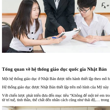
Tổng quan về hệ thống giáo dục quốc gia Nhật Bản
Một hệ thống giáo dục ở Nhật Bản được tiến hành thiết lập theo mô
Hệ thống giáo dục được Nhật Bản thiết lập trên mô hình của Mỹ này
Với chiến lược phát triển đưa đến mục tiêu “Không để một trẻ em tr
từ trí tuệ, tinh thần, thể chất đến nhân cách cũng như thái độ,… tro