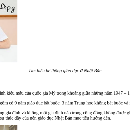
Tìm hiểu hệ thống giáo dục ở Nhật Bản
 hình kiểu mẫu của quốc gia Mỹ trong khoảng giữa những năm 1947 – 
 gồm có 9 năm giáo dục bắt buộc, 3 năm Trung học không bắt buộc và 
ong gia đình và không một gia định nào trong cộng đồng không được gi
ng sự thúc đẩy của nền giáo dục Nhật Bản mục tiêu hướng đến.