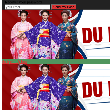
Recover your password
du học nhật bản