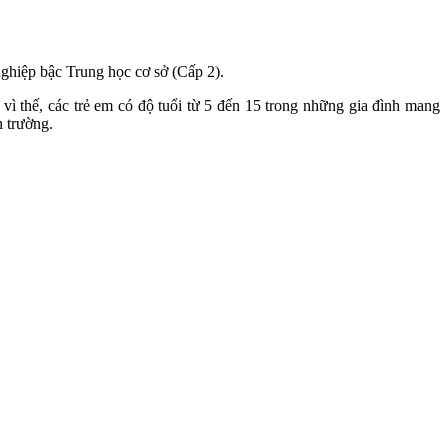
ghiệp bậc Trung học cơ sở (Cấp 2).
vì thế, các trẻ em có độ tuổi từ 5 đến 15 trong những gia đình mang
n trường.