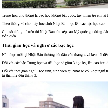
Trung học phổ thông là bậc học không bắt buộc, tuy nhiên trẻ em tại 
Theo thống kê cho thấy học sinh Nhật Bản học lên các bậc học cao 
Con số thống kế trên thì Nhật Bản chỉ xếp sau Mỹ quốc gia đứng đầu 
toàn diện.
Thời gian học và nghỉ ở các bậc học
Năm học mới tại Nhật Bản thường bắt đầu vào tháng 4 và kéo dài đến
Đối với các bậc Trung học và tiểu học sẽ gồm 3 học kỳ, lên cao hơn
Đối với thời gian nghỉ: Học sinh, sinh viên tại Nhật sẽ có 3 đợt ngh
từ tháng 2 đến tháng 3.