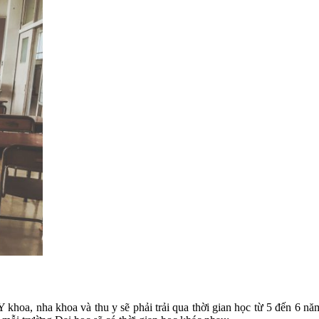
 Y khoa, nha khoa và thu y sẽ phải trải qua thời gian học từ 5 đến 6 