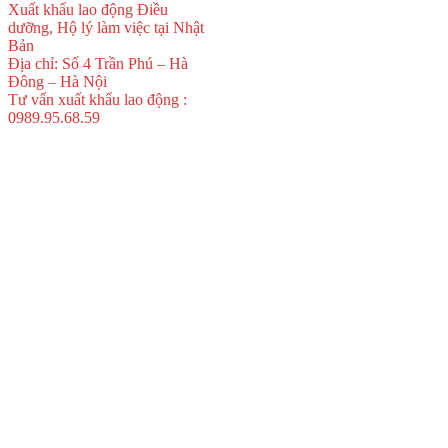
Xuất khẩu lao động Điều
dưỡng, Hộ lý làm việc tại Nhật
Bản
Địa chỉ: Số 4 Trần Phú – Hà
Đông – Hà Nội
Tư vấn xuất khẩu lao động :
0989.95.68.59