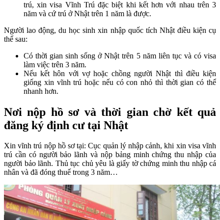
trú, xin visa Vĩnh Trú đặc biệt khi kết hơn với nhau trên 3
năm và cứ trú ở Nhật trên 1 năm là được.
Người lao động, du học sinh xin nhập quốc tích Nhật điều kiện cụ
thể sau:
Có thời gian sinh sống ở Nhật trên 5 năm liên tục và có visa
làm việc trên 3 năm.
Nếu kết hôn với vợ hoặc chồng người Nhật thì điều kiện
giống xin vĩnh trú hoặc nếu có con nhỏ thì thời gian có thể
nhanh hơn.
Nơi nộp hồ sơ và thời gian chờ kết quả
đăng ký định cư tại Nhật
Xin vĩnh trú nộp hồ sơ tại: Cục quản lý nhập cảnh, khi xin visa vĩnh
trú cần có người bảo lãnh và nộp bảng minh chứng thu nhập của
người bảo lãnh. Thủ tục chủ yêu là giấy tờ chứng minh thu nhập cá
nhân và đã đóng thuế trong 3 năm…