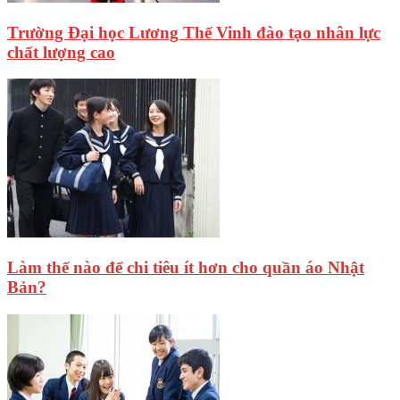
Trường Đại học Lương Thế Vinh đào tạo nhân lực
chất lượng cao
Làm thế nào để chi tiêu ít hơn cho quần áo Nhật
Bản?