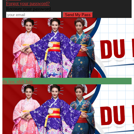
Forgot your password?
Recover your password
du học nhật bản