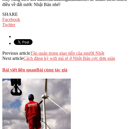
điều về đất nước Nhật Bản nhé!
SHARE
Facebook
Twitter
Previous article
Tập quán trong giao tiếp của người Nhật
Next article
Cách đăng ký wifi giá rẻ ở Nhật Bản cực đơn giản
Bài viết liên quan
Bài cùng tác giả