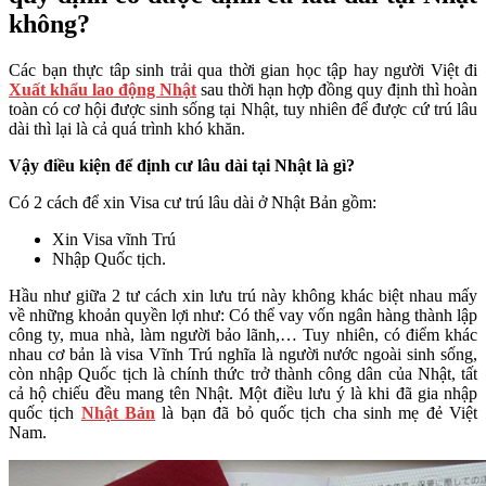
không?
Các bạn thực tâp sinh trải qua thời gian học tập hay người Việt đi
Xuất khẩu lao động Nhật
sau thời hạn hợp đồng quy định thì hoàn
toàn có cơ hội được sinh sống tại Nhật, tuy nhiên để được cứ trú lâu
dài thì lại là cả quá trình khó khăn.
Vậy điều kiện để định cư lâu dài tại Nhật là gì?
Có 2 cách để xin Visa cư trú lâu dài ở Nhật Bản gồm:
Xin Visa vĩnh Trú
Nhập Quốc tịch.
Hầu như giữa 2 tư cách xin lưu trú này không khác biệt nhau mấy
về những khoản quyền lợi như: Có thể vay vốn ngân hàng thành lập
công ty, mua nhà, làm người bảo lãnh,… Tuy nhiên, có điểm khác
nhau cơ bản là visa Vĩnh Trú nghĩa là người nước ngoài sinh sống,
còn nhập Quốc tịch là chính thức trở thành công dân của Nhật, tất
cả hộ chiếu đều mang tên Nhật. Một điều lưu ý là khi đã gia nhập
quốc tịch
Nhật Bản
là bạn đã bỏ quốc tịch cha sinh mẹ đẻ Việt
Nam.