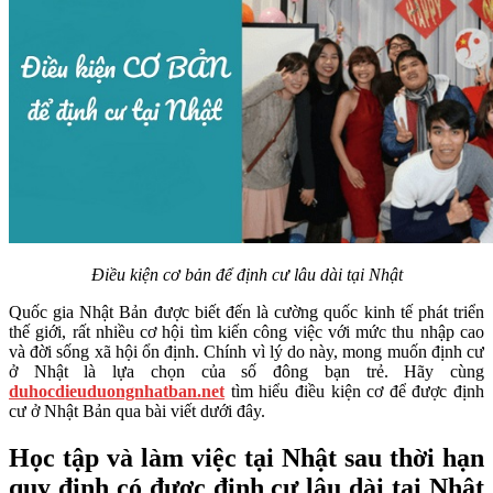
Điều kiện cơ bản để định cư lâu dài tại Nhật
Quốc gia Nhật Bản được biết đến là cường quốc kinh tế phát triển
thế giới, rất nhiều cơ hội tìm kiến công việc với mức thu nhập cao
và đời sống xã hội ổn định. Chính vì lý do này, mong muốn định cư
ở Nhật là lựa chọn của số đông bạn trẻ. Hãy cùng
duhocdieuduongnhatban.net
tìm hiểu điều kiện cơ để được định
cư ở Nhật Bản qua bài viết dưới đây.
Học tập và làm việc tại Nhật sau thời hạn
quy định có được định cư lâu dài tại Nhật