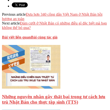
Previous article
Đưa hơn 340 công dân Việt Nam ở Nhật Bản hồi
hương an toàn
Next article
Đám cưới ở Nhật Bản có những điều gì đặc biệt mà bạn
không thể bỏ qua?
Bài viết liên quan
Bài cùng tác giả
Những nguyên nhân gây thất bại trong tư cách lưu
trú Nhật Bản cho thực tập sinh (TTS)