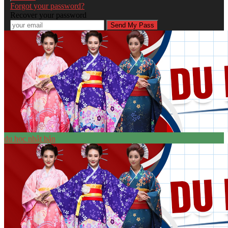
Forgot your password?
Recover your password
du học nhật bản