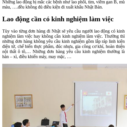
Những lao động bị mắc các bệnh như lao phổi, tim, viêm gan B, mù
màu, ….đều không đủ điều kiện đi xuất khẩu Nhật Bản.
Lao động cần có kinh nghiệm làm việc
Tùy vào từng đơn hàng đi Nhật sẽ yêu cầu người lao động có kinh
nghiệm làm việc hay không cần kinh nghiệm làm việc. Thường thì
những đơn hàng không yêu cầu kinh nghiệm gồm lắp ráp linh kiện
điện tử, chế biến thực phẩm, đúc nhựa, gia công cơ khí, hoàn thiện
nội thất ô tô,… Những đơn hàng yêu cầu kinh nghiệm thường là
hàn – xì, điều khiển máy, may mặc, …