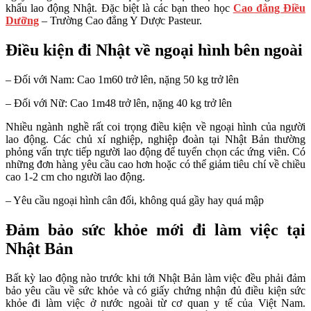
khẩu lao động Nhật. Đặc biệt là các bạn theo học
Cao đẳng Điều
Dưỡng
– Trường Cao đẳng Y Dược Pasteur.
Điều kiện đi Nhật về ngoại hình bên ngoài
– Đối với Nam: Cao 1m60 trở lên, nặng 50 kg trở lên
– Đối với Nữ: Cao 1m48 trở lên, nặng 40 kg trở lên
Nhiều ngành nghề rất coi trọng điều kiện về ngoại hình của người
lao động. Các chủ xí nghiệp, nghiệp đoàn tại Nhật Bản thường
phỏng vấn trực tiếp người lao động để tuyển chọn các ứng viên. Có
những đơn hàng yêu cầu cao hơn hoặc có thể giảm tiêu chí về chiều
cao 1-2 cm cho người lao động.
– Yêu cầu ngoại hình cân đối, không quá gầy hay quá mập
Đảm bảo sức khỏe mới đi làm việc tại
Nhật Bản
Bất kỳ lao động nào trước khi tới Nhật Bản làm việc đều phải đảm
bảo yêu cầu về sức khỏe và có giấy chứng nhận đủ điều kiện sức
khỏe đi làm việc ở nước ngoài từ cơ quan y tế của Việt Nam.