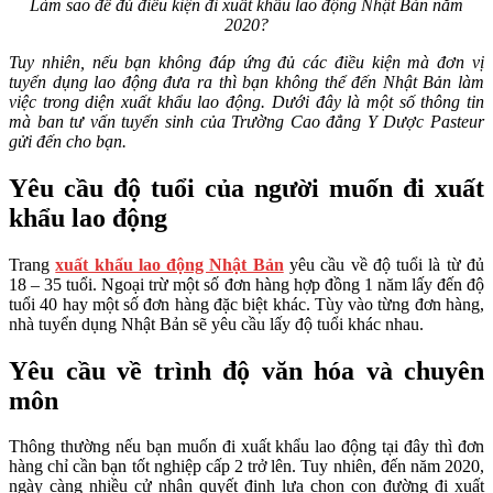
Làm sao để đủ điều kiện đi xuất khẩu lao động Nhật Bản năm
2020?
Tuy nhiên, nếu bạn không đáp ứng đủ các điều kiện mà đơn vị
tuyển dụng lao động đưa ra thì bạn không thể đến Nhật Bản làm
việc trong diện xuất khẩu lao động. Dưới đây là một số thông tin
mà ban tư vấn tuyển sinh của Trường Cao đẳng Y Dược Pasteur
gửi đến cho bạn.
Yêu cầu độ tuổi của người muốn đi xuất
khẩu lao động
Trang
xuất khẩu lao động Nhật Bản
yêu cầu về độ tuổi là từ đủ
18 – 35 tuổi. Ngoại trừ một số đơn hàng hợp đồng 1 năm lấy đến độ
tuổi 40 hay một số đơn hàng đặc biệt khác. Tùy vào từng đơn hàng,
nhà tuyển dụng Nhật Bản sẽ yêu cầu lấy độ tuổi khác nhau.
Yêu cầu về trình độ văn hóa và chuyên
môn
Thông thường nếu bạn muốn đi xuất khẩu lao động tại đây thì đơn
hàng chỉ cần bạn tốt nghiệp cấp 2 trở lên. Tuy nhiên, đến năm 2020,
ngày càng nhiều cử nhân quyết định lựa chọn con đường đi xuất