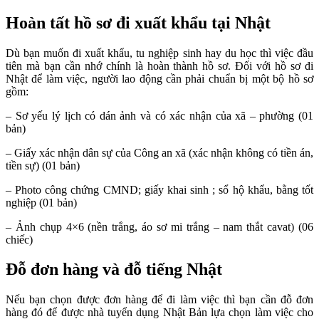
Hoàn tất hồ sơ đi xuất khẩu tại Nhật
Dù bạn muốn đi xuất khẩu, tu nghiệp sinh hay du học thì việc đầu
tiên mà bạn cần nhớ chính là hoàn thành hồ sơ. Đối với hồ sơ đi
Nhật để làm việc, người lao động cần phải chuẩn bị một bộ hồ sơ
gồm:
– Sơ yếu lý lịch có dán ảnh và có xác nhận của xã – phường (01
bản)
– Giấy xác nhận dân sự của Công an xã (xác nhận không có tiền án,
tiền sự) (01 bản)
– Photo công chứng CMND; giấy khai sinh ; sổ hộ khẩu, bằng tốt
nghiệp (01 bản)
– Ảnh chụp 4×6 (nền trắng, áo sơ mi trắng – nam thắt cavat) (06
chiếc)
Đỗ đơn hàng và đỗ tiếng Nhật
Nếu bạn chọn được đơn hàng để đi làm việc thì bạn cần đỗ đơn
hàng đó để được nhà tuyển dụng Nhật Bản lựa chọn làm việc cho