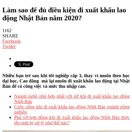
Làm sao để đủ điều kiện đi xuất khẩu lao
động Nhật Bản năm 2020?
1162
SHARE
Facebook
Twitter
Nhiều bạn trẻ sau khi tốt nghiệp cấp 3, thay vì muốn theo học
đại học, Cao đẳng mà lại muốn đi xuất khẩu lao động tại Nhật
Bản để có công việc và mức thu nhập cao.
Ngành nghề phù hợp nhất với nữ khi đi xuất khẩu lao động
Nhật Bản
Cuộc sống khi đi xuất khẩu lao động Nhật Bản ngành nông
nghiệp
Phá vỡ hợp đồng khi đi xuất khẩu lao động Nhật Bản thực
tập sinh bị xử lý như thế nào?