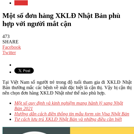
Tin tức
Một số đơn hàng XKLĐ Nhật Bản phù
hợp với người mắt cận
473
SHARE
Facebook
Twitter
Tại Việt Nam số người trẻ trong độ tuổi tham gia đi XKLĐ Nhật
Bản thường mắc các bệnh về mắt đặc biệt là cận thị. Vậy bị cận thị
nên chọn đơn hàng XKLĐ Nhật như thế nào phù hợp.
Một số quy định và kinh nghiệm mang hành lý sang Nhật
Bản 2021
Hướng dẫn cách điền thông tin mẫu form xin Visa Nhật Bản
Tư cách lưu trú XKLĐ Nhật Bản và những điều cần biết