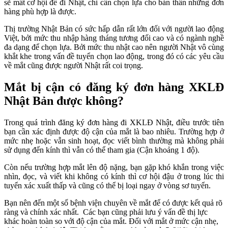
sẽ mất cơ hội để đi Nhật, chỉ cần chọn lựa cho bản thân những đơn
hàng phù hợp là được.
Thị trường Nhật Bản có sức hấp dẫn rất lớn đối với người lao động
Việt, bởi mức thu nhập hàng tháng tương đối cao và có ngành nghề
đa dạng để chọn lựa. Bởi mức thu nhật cao nên người Nhật vô cùng
khắt khe trong vấn đề tuyển chọn lao động, trong đó có các yêu cầu
về mắt cũng được người Nhật rất coi trọng.
Mắt bị cận có đăng ký đơn hàng XKLĐ
Nhật Bản được không?
Trong quá trình đăng ký đơn hàng đi XKLĐ Nhật, điều trước tiên
bạn cần xác định được độ cận của mắt là bao nhiêu. Trường hợp ở
mức nhẹ hoặc vẫn sinh hoạt, đọc viết bình thường mà không phải
sử dụng đến kính thì vẫn có thể tham gia (Cận khoảng 1 độ).
Còn nếu trường hợp mắt lên độ nặng, bạn gặp khó khắn trong việc
nhìn, đọc, và viết khi không có kính thì cơ hội đậu ở trong lúc thi
tuyển xác xuất thấp và cũng có thể bị loại ngay ở vòng sơ tuyển.
Bạn nên đến một số bệnh viện chuyên về mắt để có được kết quả rõ
ràng và chính xác nhất. Các bạn cũng phải lưu ý vấn đề thị lực
khác hoàn toàn so với độ cận của mắt. Đối với mắt ở mức cận nhẹ,