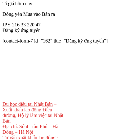
Tỉ giá hôm nay
Đồng yên
Mua vào
Bán ra
JPY
216.33
220.47
Đăng ký ứng tuyển
[contact-form-7 id=”162″ title=”Đăng ký ứng tuyển”]
Du học điều tại Nhật Bản
–
Xuất khẩu lao động Điều
dưỡng, Hộ lý làm việc tại Nhật
Bản
Địa chỉ: Số 4 Trần Phú – Hà
Đông – Hà Nội
Tư vấn xuất khẩu lao động :