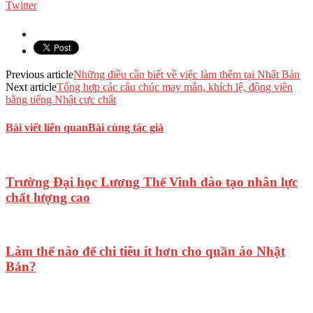
Twitter
Previous article
Những điều cần biết về việc làm thêm tại Nhật Bản
Next article
Tổng hợp các câu chúc may mắn, khích lệ, động viên
bằng tiếng Nhật cực chất
Bài viết liên quan
Bài cùng tác giả
Trường Đại học Lương Thế Vinh đào tạo nhân lực
chất lượng cao
Làm thế nào để chi tiêu ít hơn cho quần áo Nhật
Bản?