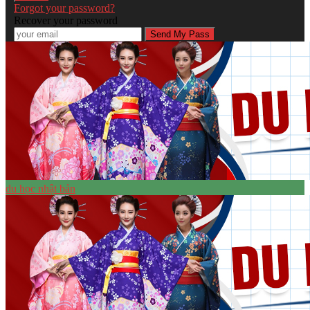
Forgot your password?
Recover your password
du học nhật bản