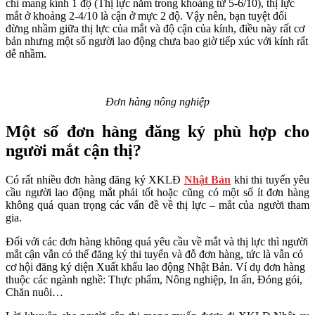
chỉ mang kính 1 độ (Thị lực nằm trong khoảng từ 5-6/10), thị lực
mắt ở khoảng 2-4/10 là cận ở mực 2 độ. Vậy nên, bạn tuyệt đối
đừng nhầm giữa thị lực của mắt và độ cận của kính, điều này rất cơ
bản nhưng một số người lao động chưa bao giờ tiếp xúc với kính rất
dễ nhầm.
Đơn hàng nông nghiệp
Một số đơn hàng đăng ký phù hợp cho
người mắt cận thị?
Có rất nhiều đơn hàng đăng ký XKLĐ
Nhật Bản
khi thi tuyển yêu
cầu người lao động mắt phải tốt hoặc cũng có một số ít đơn hàng
không quá quan trọng các vấn đề về thị lực – mắt của người tham
gia.
Đối với các đơn hàng không quá yêu cầu về mắt và thị lực thì người
mắt cận vẫn có thể đăng ký thi tuyển và đỗ đơn hàng, tức là vẫn có
cơ hội đăng ký diện Xuất khẩu lao động Nhật Bản. Ví dụ đơn hàng
thuộc các ngành nghề: Thực phẩm, Nông nghiệp, In ấn, Đóng gói,
Chăn nuôi…