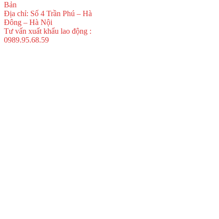
Bản
Địa chỉ: Số 4 Trần Phú – Hà
Đông – Hà Nội
Tư vấn xuất khẩu lao động :
0989.95.68.59