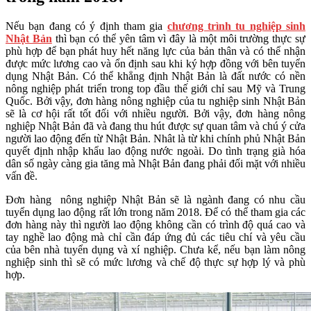
Nếu bạn đang có ý định tham gia
chương trình tu nghiệp sinh
Nhật Bản
thì bạn có thể yên tâm vì đây là một môi trường thực sự
phù hợp để bạn phát huy hết năng lực của bản thân và có thể nhận
được mức lương cao và ổn định sau khi ký hợp đồng với bên tuyển
dụng Nhật Bản. Có thể khẳng định Nhật Bản là đất nước có nền
nông nghiệp phát triển trong top đầu thế giới chỉ sau Mỹ và Trung
Quốc. Bởi vậy, đơn hàng nông nghiệp của tu nghiệp sinh Nhật Bản
sẽ là cơ hội rất tốt đối với nhiều người. Bởi vậy, đơn hàng nông
nghiệp Nhật Bản đã và đang thu hút được sự quan tâm và chú ý cửa
người lao động đến từ Nhật Bản. Nhât là từ khi chính phủ Nhật Bản
quyết định nhập khẩu lao động nước ngoài. Do tình trạng già hóa
dân số ngày càng gia tăng mà Nhật Bản đang phải đối mặt với nhiều
vấn đề.
Đơn hàng nông nghiệp Nhật Bản sẽ là ngành đang có nhu cầu
tuyển dụng lao động rất lớn trong năm 2018. Để có thể tham gia các
đơn hàng này thì người lao động không cần có trình độ quá cao và
tay nghề lao động mà chỉ cần đáp ứng đủ các tiêu chí và yêu cầu
của bên nhà tuyển dụng và xí nghiệp. Chưa kể, nếu bạn làm nông
nghiệp sinh thì sẽ có mức lương và chế độ thực sự hợp lý và phù
hợp.