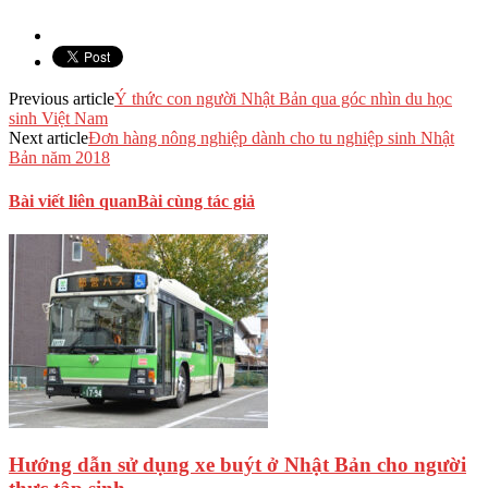
Previous article
Ý thức con người Nhật Bản qua góc nhìn du học
sinh Việt Nam
Next article
Đơn hàng nông nghiệp dành cho tu nghiệp sinh Nhật
Bản năm 2018
Bài viết liên quan
Bài cùng tác giả
Hướng dẫn sử dụng xe buýt ở Nhật Bản cho người