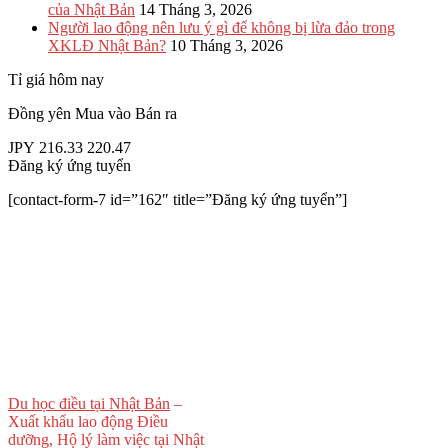
của Nhật Bản
14 Tháng 3, 2026
Người lao động nên lưu ý gì để không bị lừa đảo trong
XKLĐ Nhật Bản?
10 Tháng 3, 2026
Tỉ giá hôm nay
Đồng yên
Mua vào
Bán ra
JPY
216.33
220.47
Đăng ký ứng tuyển
[contact-form-7 id=”162″ title=”Đăng ký ứng tuyển”]
Du học điều tại Nhật Bản
–
Xuất khẩu lao động Điều
dưỡng, Hộ lý làm việc tại Nhật