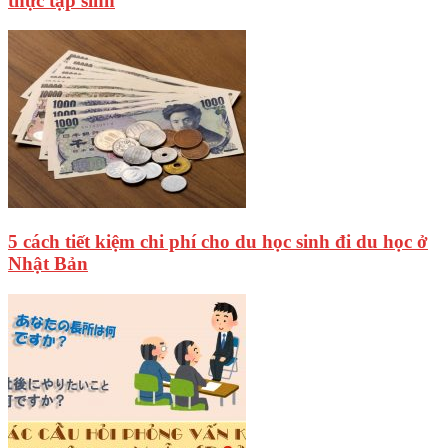
thực tập sinh
5 cách tiết kiệm chi phí cho du học sinh đi du học ở
Nhật Bản