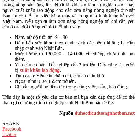
lượng nông sản tăng lên. Nhất là khi bạn làm tu nghiệp sinh hay
người xuất khẩu lao động cho các đơn hàng nông nghiệp ở Nhật
Bản thì có thể làm việc bằng máy và trong nhà kính khác hẳn với
Việt Nam. Nếu bạn đi làm đơn hàng nông nghiệp thì chỉ cần yêu
cầu ở các đối tượng với độ tuổi như sau:
Nam, nữ độ tuổi từ 19 – 30.
Đảm bảo sức khỏe theo danh sách các bệnh không bị cấm
nhập cảnh vào Nhật Bản.
Mức lương từ 130.000 – 140.000 yên/tháng chưa tính làm
thêm.
Yêu cầu cơ bản: Tốt nghiệp cấp 2 trở lên. Đây cũng là người
bị
xuất khẩu lao động
.
Tính cách: Yêu cầu chăm chỉ, cần cù chịu khó.
Ngoại hình: Cao 155cm trở lên.
Chỉ cần người nghiêm túc trong công việc, sống hòa đồng.
Trên đây là một số yêu cầu cơ bản mà bạn cần đáp ứng để có thể
tham gia chương trình tu nghiệp sinh Nhật Bản năm 2018.
Nguồn
duhocdieuduongnhatban.net
SHARE
Facebook
Twitter