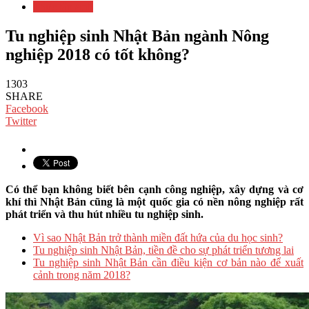
Thực tập sinh
Tu nghiệp sinh Nhật Bản ngành Nông
nghiệp 2018 có tốt không?
1303
SHARE
Facebook
Twitter
Có thể bạn không biết bên cạnh công nghiệp, xây dựng và cơ
khí thì Nhật Bản cũng là một quốc gia có nền nông nghiệp rất
phát triển và thu hút nhiều tu nghiệp sinh.
Vì sao Nhật Bản trở thành miền đất hứa của du học sinh?
Tu nghiệp sinh Nhật Bản, tiền đề cho sự phát triển tương lai
Tu nghiệp sinh Nhật Bản cần điều kiện cơ bản nào để xuất
cảnh trong năm 2018?