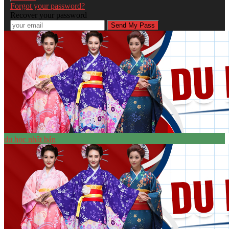
Forgot your password?
Recover your password
du học nhật bản