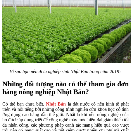
Vì sao bạn nên đi tu nghiệp sinh Nhật Bản trong năm 2018?
Những đối tượng nào có thể tham gia đơn
hàng nông nghiệp Nhật Bản?
Có thể bạn chưa biết,
Nhật Bản
là đất nước có nền kinh tế phát
triển và nổi tiếng bởi những công trình nghiên cứu khoa học có tính
ứng dụng cao hàng đầu thế giới. Nhất là khi nền nông nghiệp của
họ được áp dụng triệt để công nghệ máy móc hiện đại giảm thiếu tối
đa nhân công, các phương pháp canh tác mang hiệu quả cao vượt
trội nên có năng suất cao và tiết kiệm được nhiều chi phí mà chất