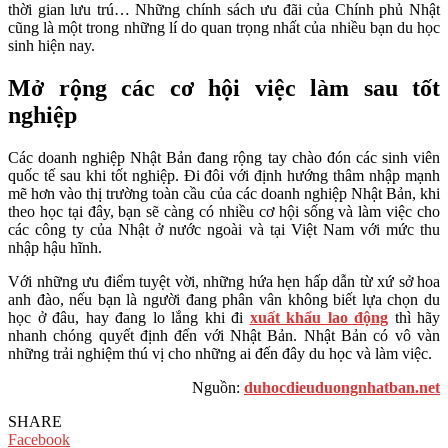
thời gian lưu trú… Những chính sách ưu đãi của Chính phủ Nhật
cũng là một trong những lí do quan trọng nhất của nhiều bạn du học
sinh hiện nay.
Mở rộng các cơ hội việc làm sau tốt
nghiệp
Các doanh nghiệp Nhật Bản đang rộng tay chào đón các sinh viên
quốc tế sau khi tốt nghiệp. Đi đôi với định hướng thâm nhập mạnh
mẽ hơn vào thị trường toàn cầu của các doanh nghiệp Nhật Bản, khi
theo học tại đây, bạn sẽ càng có nhiều cơ hội sống và làm việc cho
các công ty của Nhật ở nước ngoài và tại Việt Nam với mức thu
nhập hậu hĩnh.
Với những ưu điểm tuyệt vời, những hứa hẹn hấp dẫn từ xứ sở hoa
anh đào, nếu bạn là người đang phân vân không biết lựa chọn du
học ở đâu, hay đang lo lắng khi đi
xuất khẩu lao động
thì hãy
nhanh chóng quyết định đến với Nhật Bản. Nhật Bản có vô vàn
những trải nghiệm thú vị cho những ai đến đây du học và làm việc.
Nguồn:
duhocdieuduongnhatban.net
SHARE
Facebook