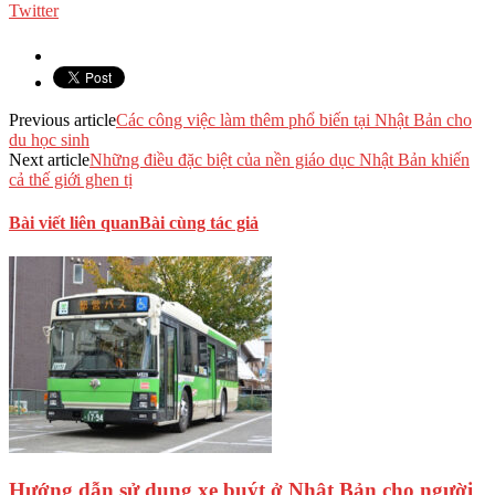
Twitter
Previous article
Các công việc làm thêm phổ biến tại Nhật Bản cho
du học sinh
Next article
Những điều đặc biệt của nền giáo dục Nhật Bản khiến
cả thế giới ghen tị
Bài viết liên quan
Bài cùng tác giả
Hướng dẫn sử dụng xe buýt ở Nhật Bản cho người