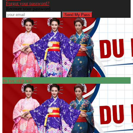
Forgot your password?
Recover your password
du học nhật bản