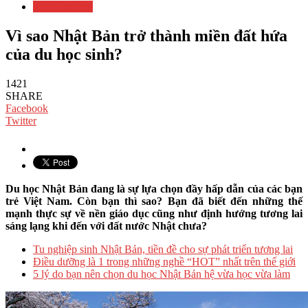
Thực tập sinh
Vì sao Nhật Bản trở thành miền đất hứa
của du học sinh?
1421
SHARE
Facebook
Twitter
Du học Nhật Bản đang là sự lựa chọn đầy hấp dẫn của các bạn
trẻ Việt Nam. Còn bạn thì sao? Bạn đã biết đến những thế
mạnh thực sự về nền giáo dục cũng như định hướng tương lai
sáng lạng khi đến với đất nước Nhật chưa?
Tu nghiệp sinh Nhật Bản, tiền đề cho sự phát triển tương lai
Điều dưỡng là 1 trong những nghề “HOT” nhất trên thế giới
5 lý do bạn nên chọn du học Nhật Bản hệ vừa học vừa làm