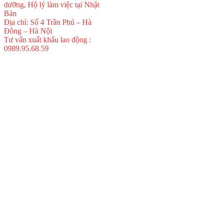
dưỡng, Hộ lý làm việc tại Nhật
Bản
Địa chỉ: Số 4 Trần Phú – Hà
Đông – Hà Nội
Tư vấn xuất khẩu lao động :
0989.95.68.59