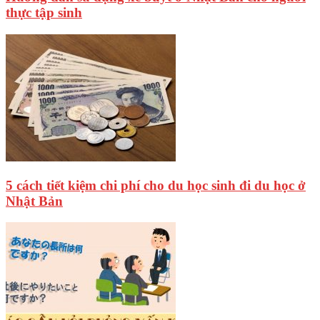
thực tập sinh
5 cách tiết kiệm chi phí cho du học sinh đi du học ở
Nhật Bản