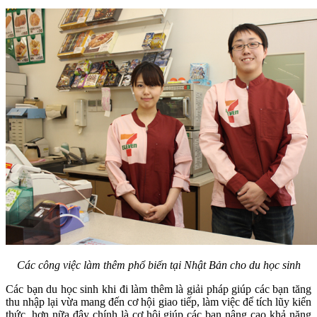
Các công việc làm thêm phổ biến tại Nhật Bản cho du học sinh
Các bạn du học sinh khi đi làm thêm là giải pháp giúp các bạn tăng
thu nhập lại vừa mang đến cơ hội giao tiếp, làm việc để tích lũy kiến
thức, hơn nữa đây chính là cơ hội giúp các bạn nâng cao khả năng